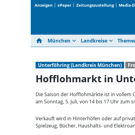
Anzeigen
ePaper
Zeitungszustellung
Media-
home
expand_more
expand_more
München
Landkreise
Theme
Unterföhring (Landkreis München)
Fre
Hofflohmarkt in Unt
Die Saison der Hofflohmärkte ist in vollem 
am Sonntag, 5. Juli, von 14 bis 17 Uhr zum 
Verkauft wird in Hinterhöfen oder auf priv
Spielzeug, Bücher, Haushalts- und Elektroart