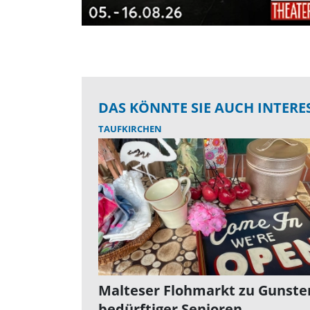
DAS KÖNNTE SIE AUCH INTERE
TAUFKIRCHEN
Malteser Flohmarkt zu Gunste
bedürftiger Senioren