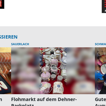
SSIEREN
SAUERLACH
SCHWA
n
Flohmarkt auf dem Dehner-
Gute
Parkplatz
Augu