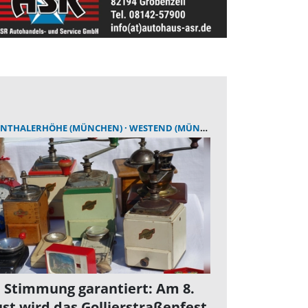
NTHALERHÖHE (MÜNCHEN)
WESTEND (MÜNCHEN)
 Stimmung garantiert: Am 8.
st wird das Gollierstraßenfest