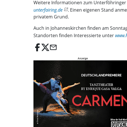
Weitere Informationen zum Unterföhringer H
unterfairing.de
. Einen eigenen Stand anmel
privatem Grund.
Auch in Johanneskirchen finden am Sonntag, 5
Standorten finden Interessierte unter
www.h
email