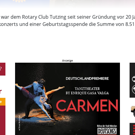
n war dem Rotary Club Tutzing seit seiner Gründung vor 20 
izkonzerts und einer Geburtstagsspende die Summe von 8.518,