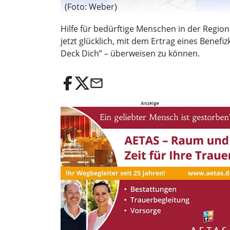
(Foto: Weber)
Hilfe für bedürftige Menschen in der Regio
jetzt glücklich, mit dem Ertrag eines Benef
Deck Dich” – überweisen zu können.
email