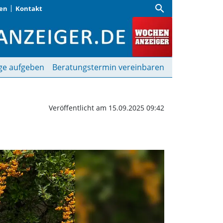
search
gen
Kontakt
| Wochenanzeiger
ge aufgeben
Beratungstermin vereinbaren
Veröffentlicht am 15.09.2025 09:42