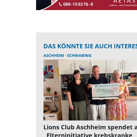
DAS KÖNNTE SIE AUCH INTERE
ASCHHEIM
SCHWABING
Lions Club Aschheim spendet 
„Elterninitiative krebskranke