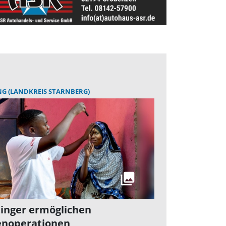
G (LANDKREIS STARNBERG)
inger ermöglichen
noperationen