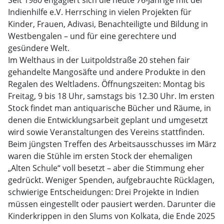
Seit 1980 engagiert sich die heute 76-Jährige mit der
Indienhilfe e.V. Herrsching in vielen Projekten für
Kinder, Frauen, Adivasi, Benachteiligte und Bildung in
Westbengalen – und für eine gerechtere und
gesündere Welt.
Im Welthaus in der Luitpoldstraße 20 stehen fair
gehandelte Mangosäfte und andere Produkte in den
Regalen des Weltladens. Öffnungszeiten: Montag bis
Freitag, 9 bis 18 Uhr, samstags bis 12.30 Uhr. Im ersten
Stock findet man antiquarische Bücher und Räume, in
denen die Entwicklungsarbeit geplant und umgesetzt
wird sowie Veranstaltungen des Vereins stattfinden.
Beim jüngsten Treffen des Arbeitsausschusses im März
waren die Stühle im ersten Stock der ehemaligen
„Alten Schule“ voll besetzt – aber die Stimmung eher
gedrückt. Weniger Spenden, aufgebrauchte Rücklagen,
schwierige Entscheidungen: Drei Projekte in Indien
müssen eingestellt oder pausiert werden. Darunter die
Kinderkrippen in den Slums von Kolkata, die Ende 2025