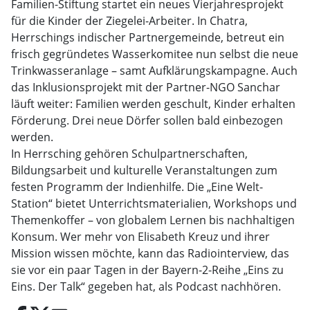
Familien-Stiftung startet ein neues Vierjahresprojekt
für die Kinder der Ziegelei-Arbeiter. In Chatra,
Herrschings indischer Partnergemeinde, betreut ein
frisch gegründetes Wasserkomitee nun selbst die neue
Trinkwasseranlage – samt Aufklärungskampagne. Auch
das Inklusionsprojekt mit der Partner-NGO Sanchar
läuft weiter: Familien werden geschult, Kinder erhalten
Förderung. Drei neue Dörfer sollen bald einbezogen
werden.
In Herrsching gehören Schulpartnerschaften,
Bildungsarbeit und kulturelle Veranstaltungen zum
festen Programm der Indienhilfe. Die „Eine Welt-
Station“ bietet Unterrichtsmaterialien, Workshops und
Themenkoffer – von globalem Lernen bis nachhaltigen
Konsum. Wer mehr von Elisabeth Kreuz und ihrer
Mission wissen möchte, kann das Radiointerview, das
sie vor ein paar Tagen in der Bayern-2-Reihe „Eins zu
Eins. Der Talk“ gegeben hat, als Podcast nachhören.