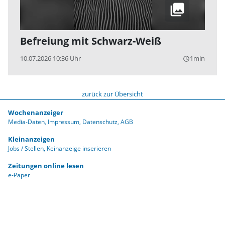
Befreiung mit Schwarz-Weiß
10.07.2026 10:36 Uhr
1min
query_builder
zurück zur Übersicht
Wochenanzeiger
Media-Daten
Impressum
Datenschutz
AGB
Kleinanzeigen
Jobs / Stellen
Keinanzeige inserieren
Zeitungen online lesen
e-Paper