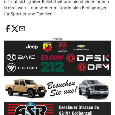
erfreut sich großer Beliebtheit und bietet einen hohen
Freizeitwert – nun wieder mit optimalen Bedingungen
für Sportler und Familien.“
email