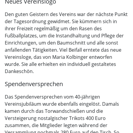
Neues Vereinslogo
Den guten Geistern des Vereins war der nächste Punkt
der Tagesordnung gewidmet. Sie kümmern sich in
ihrer Freizeit regelmäßig um den Rasen des
Fußballplatzes, um die Instandhaltung und Pflege der
Einrichtungen, um den Baumschnitt und alle sonst
anfallenden Tätigkeiten. Viel Beifall erntete das neue
Vereinsloge, das von Maria Kolbinger entworfen
wurde. Sie alle erhielten ein individuell gestaltetes
Dankeschön.
Spendenversprechen
Das Spendenversprechen vom 40-jährigen
Vereinsjubiläum wurde ebenfalls eingelöst. Damals
kamen durch das Torwandschießen und die
Versteigerung nostalgischer Trikots 400 Euro
zusammen, die Mitglieder legten während der
Versammlung nochmals 280 Euro auf den Tisch. So