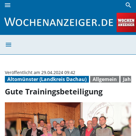
menu
search
Gute Trainingsbeteiligung | Wochenanzeiger
menu
Gute Trainingsb
Veröffentlicht am 29.04.2024 09:42
Altomünster (Landkreis Dachau)
Allgemein
Jahr
Gute Trainingsbeteiligung