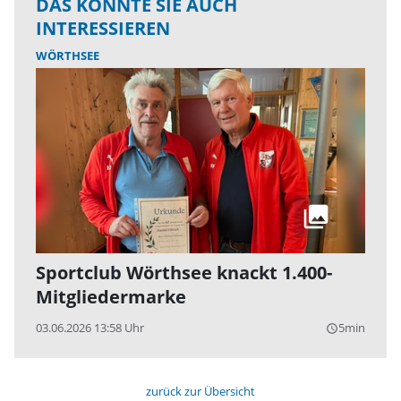
DAS KÖNNTE SIE AUCH
INTERESSIEREN
WÖRTHSEE
Sportclub Wörthsee knackt 1.400-
Mitgliedermarke
03.06.2026 13:58 Uhr
5min
query_builder
zurück zur Übersicht