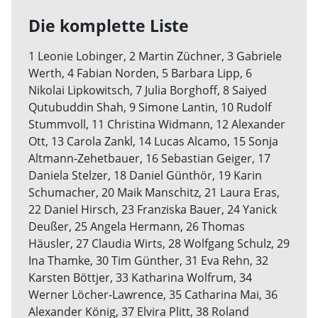
Die komplette Liste
1 Leonie Lobinger, 2 Martin Züchner, 3 Gabriele
Werth, 4 Fabian Norden, 5 Barbara Lipp, 6
Nikolai Lipkowitsch, 7 Julia Borghoff, 8 Saiyed
Qutubuddin Shah, 9 Simone Lantin, 10 Rudolf
Stummvoll, 11 Christina Widmann, 12 Alexander
Ott, 13 Carola Zankl, 14 Lucas Alcamo, 15 Sonja
Altmann-Zehetbauer, 16 Sebastian Geiger, 17
Daniela Stelzer, 18 Daniel Günthör, 19 Karin
Schumacher, 20 Maik Manschitz, 21 Laura Eras,
22 Daniel Hirsch, 23 Franziska Bauer, 24 Yanick
Deußer, 25 Angela Hermann, 26 Thomas
Häusler, 27 Claudia Wirts, 28 Wolfgang Schulz, 29
Ina Thamke, 30 Tim Günther, 31 Eva Rehn, 32
Karsten Böttjer, 33 Katharina Wolfrum, 34
Werner Löcher-Lawrence, 35 Catharina Mai, 36
Alexander König, 37 Elvira Plitt, 38 Roland