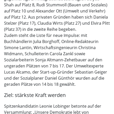
Shah auf Platz 8, Rudi Stummvoll (Bauen und Soziales)
auf Platz 10 und Alexander Ott (Umwelt und Verkehr)
auf Platz 12. Aus privaten Gründen haben sich Daniela
Stelzer (Platz 17), Claudia Wirts (Platz 27) und Elvira Plitt
(Platz 37) in die zweite Reihe begeben.
Zudem steht die Liste für neue Impulse: mit
Buchhändlerin Julia Borghoff, Online-Redakteurin
Simone Lantin, Wirtschaftsingenieurin Christina
Widmann, Schulleiterin Carola Zankl sowie
Sozialarbeiterin Sonja Altmann-Zehetbauer auf den
ungeraden Plätzen von 7 bis 17. Der Umweltexperte
Lucas Alcamo, der Start-up-Gründer Sebastian Geiger
und der Sozialplaner Daniel Günthör wurden auf die
geraden Plätze von 14 bis 18 gewählt.
Ziel: stärkste Kraft werden
Spitzenkandidatin Leonie Lobinger betonte auf der
Versammlung: „Unsere Demokratie lebt von