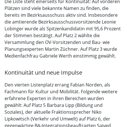
Die Liste steht einerseits für Kontinuität: Auf vorderen
Plätzen sind viele bekannte Namen zu finden, die
bereits im Bezirksausschuss aktiv sind. Insbesondere
die amtierende Bezirksausschussvorsitzende Leonie
Lobinger wurde als Spitzenkandidatin mit 95,6 Prozent
der Stimmen bestätigt. Auf Platz 2 wählte die
Versammlung den OV-Vorsitzenden und Bau- wie
Planungsexperten Martin Züchner. Auf Platz 3 wurde
Medienfachfrau Gabriele Werth einstimmig gewählt.
Kontinuität und neue Impulse
Den vierten Listenplatz errang Fabian Norden, als
Fachmann für Kultur und Mobilität. Folgende weitere
erfahrene Experten in ihren Bereichen wurden
gewählt: Auf Platz 5 Barbara Lipp (Bildung und
Soziales), der aktuelle Fraktionssprecher Niko
Lipkowitsch (Verkehr und Umwelt) auf Platz 6, der
gegenwärtige BA-Integrationsbeauftragten Saiyed