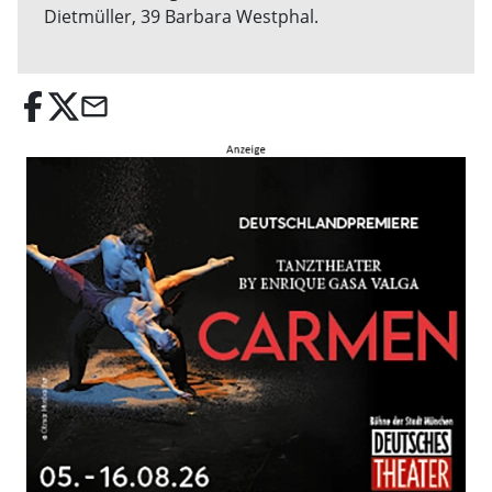
Dietmüller, 39 Barbara Westphal.
email