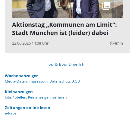
Aktionstag „Kommunen am Limit“:
Stadt München ist (leider) dabei
22.06.2026 14:08 Uhr
4min
query_builder
zurück zur Übersicht
Wochenanzeiger
Media-Daten
Impressum
Datenschutz
AGB
Kleinanzeigen
Jobs / Stellen
Keinanzeige inserieren
Zeitungen online lesen
e-Paper