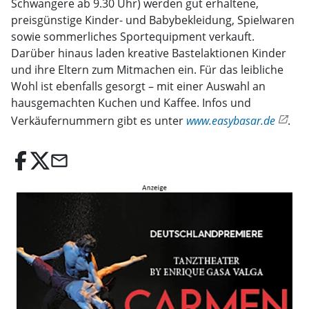
Schwangere ab 9.30 Uhr) werden gut erhaltene,
preisgünstige Kinder- und Babybekleidung, Spielwaren
sowie sommerliches Sportequipment verkauft.
Darüber hinaus laden kreative Bastelaktionen Kinder
und ihre Eltern zum Mitmachen ein. Für das leibliche
Wohl ist ebenfalls gesorgt – mit einer Auswahl an
hausgemachten Kuchen und Kaffee. Infos und
Verkäufernummern gibt es unter
www.easybasar.de
.
email