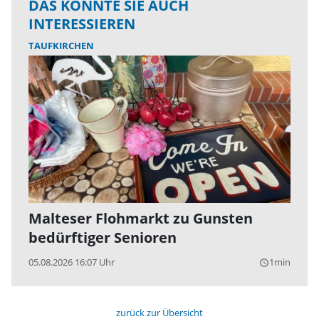
DAS KÖNNTE SIE AUCH
INTERESSIEREN
TAUFKIRCHEN
Malteser Flohmarkt zu Gunsten
bedürftiger Senioren
05.08.2026 16:07 Uhr
1min
query_builder
zurück zur Übersicht