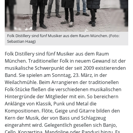
Folk Distillery sind fünf Musiker aus dem Raum München. (Foto:
Sebastian Haag)
Folk Distillery sind fünf Musiker aus dem Raum
München. Traditioneller Folk in neuem Gewand ist der
musikalische Schwerpunkt der seit 2009 existierenden
Band. Sie spielen am Sonntag, 23. März, in der
Weilachmühle. Beim Arrangieren der traditionellen
Folk-Stücke fließen die verschiedenen musikalischen
Hintergründe der Mitglieder mit ein. So bereichern
Anklänge von Klassik, Punk und Metal die
Kompositionen. Flöte, Geige und Gitarre bilden den
Kern der Musik, der von Bass und Schlagzeug
eingerahmt wird. Gelegentlich gesellen sich Banjo,
Cello, Konzertina, Mandoline oder Panduri hinzu. Es