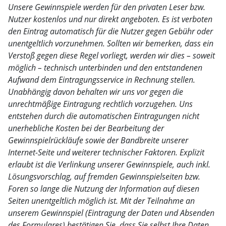
Unsere Gewinnspiele werden für den privaten Leser bzw.
Nutzer kostenlos und nur direkt angeboten. Es ist verboten
den Eintrag automatisch für die Nutzer gegen Gebühr oder
unentgeltlich vorzunehmen. Sollten wir bemerken, dass ein
Verstoß gegen diese Regel vorliegt, werden wir dies – soweit
möglich – technisch unterbinden und den entstandenen
Aufwand dem Eintragungsservice in Rechnung stellen.
Unabhängig davon behalten wir uns vor gegen die
unrechtmäßige Eintragung rechtlich vorzugehen. Uns
entstehen durch die automatischen Eintragungen nicht
unerhebliche Kosten bei der Bearbeitung der
Gewinnspielrückläufe sowie der Bandbreite unserer
Internet-Seite und weiterer technischer Faktoren. Explizit
erlaubt ist die Verlinkung unserer Gewinnspiele, auch inkl.
Lösungsvorschlag, auf fremden Gewinnspielseiten bzw.
Foren so lange die Nutzung der Information auf diesen
Seiten unentgeltlich möglich ist. Mit der Teilnahme an
unserem Gewinnspiel (Eintragung der Daten und Absenden
des Formulares) bestätigen Sie, dass Sie selbst Ihre Daten