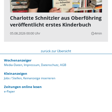
Charlotte Schnitzler aus Oberföhring
veröffentlicht erstes Kinderbuch
05.08.2026 00:00 Uhr
4min
query_builder
zurück zur Übersicht
Wochenanzeiger
Media-Daten
Impressum
Datenschutz
AGB
Kleinanzeigen
Jobs / Stellen
Keinanzeige inserieren
Zeitungen online lesen
e-Paper