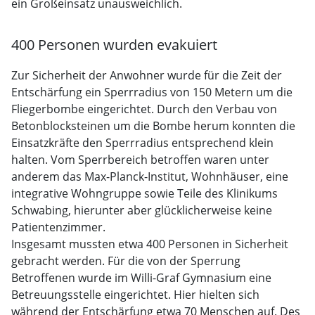
ein Großeinsatz unausweichlich.
400 Personen wurden evakuiert
Zur Sicherheit der Anwohner wurde für die Zeit der
Entschärfung ein Sperrradius von 150 Metern um die
Fliegerbombe eingerichtet. Durch den Verbau von
Betonblocksteinen um die Bombe herum konnten die
Einsatzkräfte den Sperrradius entsprechend klein
halten. Vom Sperrbereich betroffen waren unter
anderem das Max-Planck-Institut, Wohnhäuser, eine
integrative Wohngruppe sowie Teile des Klinikums
Schwabing, hierunter aber glücklicherweise keine
Patientenzimmer.
Insgesamt mussten etwa 400 Personen in Sicherheit
gebracht werden. Für die von der Sperrung
Betroffenen wurde im Willi-Graf Gymnasium eine
Betreuungsstelle eingerichtet. Hier hielten sich
während der Entschärfung etwa 70 Menschen auf. Des