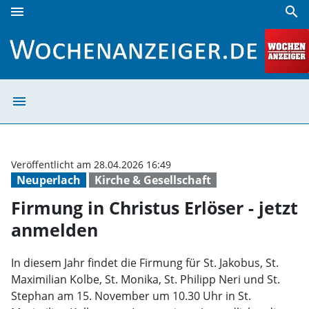
menu
search
Firmung in Christus Erlöser - jetzt anmelden | Wochenanze
menu
Firmung in Chris
Veröffentlicht am 28.04.2026 16:49
Neuperlach
Kirche & Gesellschaft
Firmung in Christus Erlöser - jetzt
anmelden
In diesem Jahr findet die Firmung für St. Jakobus, St.
Maximilian Kolbe, St. Monika, St. Philipp Neri und St.
Stephan am 15. November um 10.30 Uhr in St.