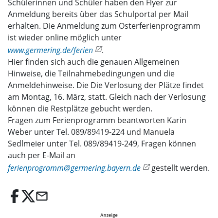
Schülerinnen und Schüler haben den Flyer zur
Anmeldung bereits über das Schulportal per Mail
erhalten. Die Anmeldung zum Osterferienprogramm
ist wieder online möglich unter
www.germering.de/ferien
.
Hier finden sich auch die genauen Allgemeinen
Hinweise, die Teilnahmebedingungen und die
Anmeldehinweise. Die Die Verlosung der Plätze findet
am Montag, 16. März, statt. Gleich nach der Verlosung
können die Restplätze gebucht werden.
Fragen zum Ferienprogramm beantworten Karin
Weber unter Tel. 089/89419-224 und Manuela
Sedlmeier unter Tel. 089/89419-249, Fragen können
auch per E-Mail an
ferienprogramm@germering.bayern.de
gestellt werden.
email