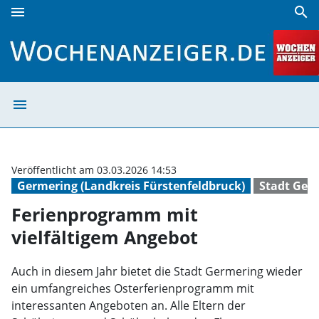
menu
search
Ferienprogramm mit vielfältigem Angebot | Wochenanzeig
menu
Ferienprogramm 
Veröffentlicht am 03.03.2026 14:53
Germering (Landkreis Fürstenfeldbruck)
Stadt Ger
Ferienprogramm mit
vielfältigem Angebot
Auch in diesem Jahr bietet die Stadt Germering wieder
ein umfangreiches Osterferienprogramm mit
interessanten Angeboten an. Alle Eltern der