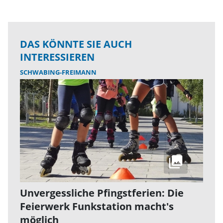
DAS KÖNNTE SIE AUCH
INTERESSIEREN
SCHWABING-FREIMANN
Unvergessliche Pfingstferien: Die
Feierwerk Funkstation macht's
möglich