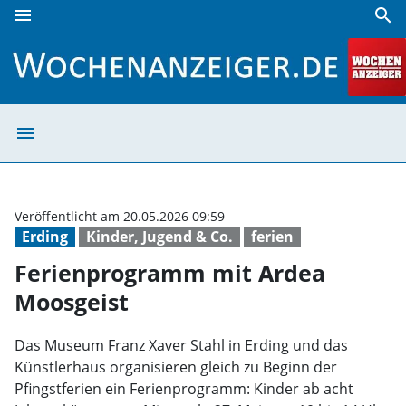
menu
search
Ferienprogramm mit Ardea Moosgeist | Wochenanzeiger
menu
Ferienprogramm
Veröffentlicht am 20.05.2026 09:59
Erding
Kinder, Jugend & Co.
ferien
Ferienprogramm mit Ardea
Moosgeist
Das Museum Franz Xaver Stahl in Erding und das
Künstlerhaus organisieren gleich zu Beginn der
Pfingstferien ein Ferienprogramm: Kinder ab acht