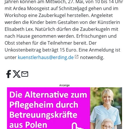
Jahren können am Mittwoch, 27. Mai, von 10 bis 14 Uhr
mit Ardea Moosgeist auf Schnitzeljagd gehen und im
Workshop eine Zauberkugel herstellen. Angeleitet
werden die Kinder beim Gestalten von der Künstlerin
Elisabeth Lex. Natürlich dürfen die Zauberkugeln mit
nach Hause genommen werden. Erfrischungen und
Obst stehen für die Teilnehmer bereit. Der
Unkostenbeitrag beträgt 15 Euro. Eine Anmeldung ist
unter
kuenstlerhaus@erding.de
notwendig.
email