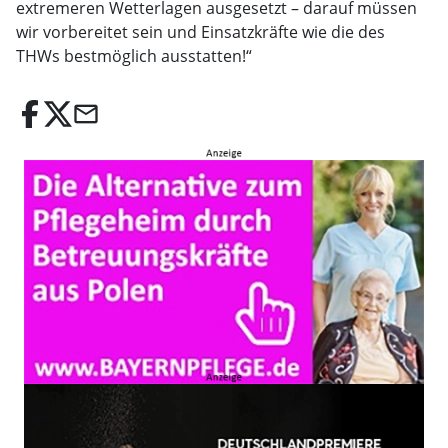
extremeren Wetterlagen ausgesetzt – darauf müssen
wir vorbereitet sein und Einsatzkräfte wie die des
THWs bestmöglich ausstatten!“
email