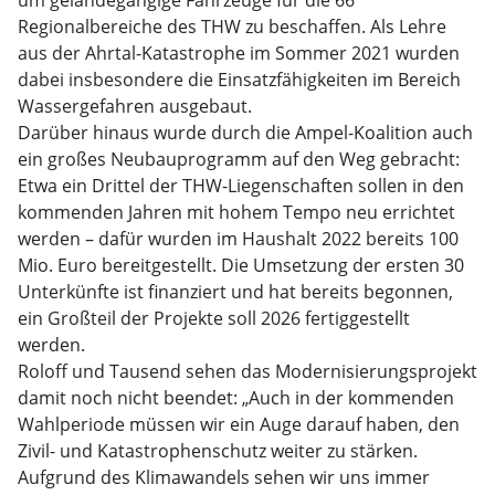
um geländegängige Fahrzeuge für die 66
Regionalbereiche des THW zu beschaffen. Als Lehre
aus der Ahrtal-Katastrophe im Sommer 2021 wurden
dabei insbesondere die Einsatzfähigkeiten im Bereich
Wassergefahren ausgebaut.
Darüber hinaus wurde durch die Ampel-Koalition auch
ein großes Neubauprogramm auf den Weg gebracht:
Etwa ein Drittel der THW-Liegenschaften sollen in den
kommenden Jahren mit hohem Tempo neu errichtet
werden – dafür wurden im Haushalt 2022 bereits 100
Mio. Euro bereitgestellt. Die Umsetzung der ersten 30
Unterkünfte ist finanziert und hat bereits begonnen,
ein Großteil der Projekte soll 2026 fertiggestellt
werden.
Roloff und Tausend sehen das Modernisierungsprojekt
damit noch nicht beendet: „Auch in der kommenden
Wahlperiode müssen wir ein Auge darauf haben, den
Zivil- und Katastrophenschutz weiter zu stärken.
Aufgrund des Klimawandels sehen wir uns immer