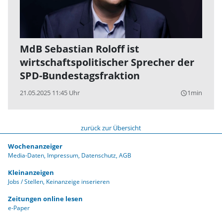
MdB Sebastian Roloff ist
wirtschaftspolitischer Sprecher der
SPD-Bundestagsfraktion
21.05.2025 11:45 Uhr
1min
query_builder
zurück zur Übersicht
Wochenanzeiger
Media-Daten
Impressum
Datenschutz
AGB
Kleinanzeigen
Jobs / Stellen
Keinanzeige inserieren
Zeitungen online lesen
e-Paper