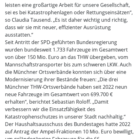
leisten eine großartige Arbeit für unsere Gesellschaft,
sei es bei Katastrophenlagen oder Rettungseinsätzen“,
so Claudia Tausend. „Es ist daher wichtig und richtig,
dass wir sie mit neuer, effizienter Ausrüstung
ausstatten.“
Seit Antritt der SPD-geführten Bundesregierung
wurden bundesweit 1.733 Fahrzeuge im Gesamtwert
von über 150 Mio. Euro an das THW übergeben, vom
Mannschaftstransporter bis zum schweren LKW. Auch
die Münchner Ortsverbände konnten sich über eine
Modernisierung ihrer Bestände freuen: „Die drei
Münchner THW-Ortsverbände haben seit 2022 neun
neue Fahrzeuge im Gesamtwert von 699.700 €
erhalten“, berichtet Sebastian Roloff. „Damit
verbessern wir die Einsatzfähigkeit des
Katastrophenschutzes in unserer Stadt nachhaltig.“
Der Haushaltsausschuss des Bundestages hatte 2022
auf Antrag der Ampel-Fraktionen 10 Mio. Euro bewilligt,