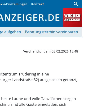
search
kie-Einstellungen
Kontakt
m Kulturzentrum Truder
ge aufgeben
Beratungstermin vereinbaren
Veröffentlicht am 03.02.2026 15:48
urzentrum Trudering in eine
burger Landstraße 32) ausgelassen getanzt,
r beste Laune und volle Tanzflächen sorgen
hing sind alle Gäste eingeladen, sich