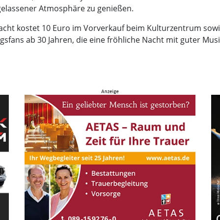
sgelassener Atmosphäre zu genießen.
nacht kostet 10 Euro im Vorverkauf beim Kulturzentrum sow
ingsfans ab 30 Jahren, die eine fröhliche Nacht mit guter 