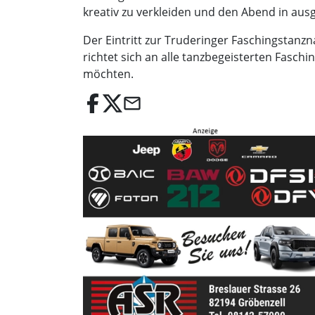
kreativ zu verkleiden und den Abend in au
Der Eintritt zur Truderinger Faschingstanz
richtet sich an alle tanzbegeisterten Fasch
möchten.
email