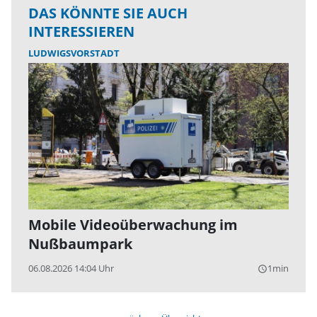
DAS KÖNNTE SIE AUCH
INTERESSIEREN
LUDWIGSVORSTADT
Mobile Videoüberwachung im
Nußbaumpark
06.08.2026 14:04 Uhr
1min
query_builder