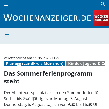
menu
search
Das Sommerferienprogramm steht | Wochenanzeiger
menu
Das Sommerferi
Veröffentlicht am 11.06.2026 11:40
Planegg (Landkreis München)
Kinder, Jugend & Co.
Das Sommerferienprogramm
steht
Der Abenteuerspielplatz ist in den Sommerferien für
Sechs- bis Zwölfjährige von Montag, 3. August, bis
Donnerstag, 6. August, täglich von 9.30 bis 16.30 Uhr