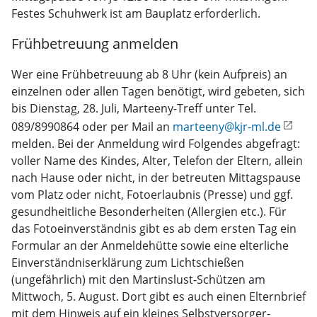
Festes Schuhwerk ist am Bauplatz erforderlich.
Frühbetreuung anmelden
Wer eine Frühbetreuung ab 8 Uhr (kein Aufpreis) an
einzelnen oder allen Tagen benötigt, wird gebeten, sich
bis Dienstag, 28. Juli, Marteeny-Treff unter Tel.
089/8990864 oder per Mail an
marteeny@kjr-ml.de
melden. Bei der Anmeldung wird Folgendes abgefragt:
voller Name des Kindes, Alter, Telefon der Eltern, allein
nach Hause oder nicht, in der betreuten Mittagspause
vom Platz oder nicht, Fotoerlaubnis (Presse) und ggf.
gesundheitliche Besonderheiten (Allergien etc.). Für
das Fotoeinverständnis gibt es ab dem ersten Tag ein
Formular an der Anmeldehütte sowie eine elterliche
Einverständniserklärung zum Lichtschießen
(ungefährlich) mit den Martinslust-Schützen am
Mittwoch, 5. August. Dort gibt es auch einen Elternbrief
mit dem Hinweis auf ein kleines Selbstversorger-