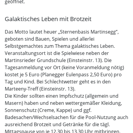
geöffnet.
Galaktisches Leben mit Brotzeit
Das Motto lautet heuer „Sternenbasis Martinsegg”,
geboten sind Bauen, Spielen und allerlei
Selbstgemachtes zum Thema galaktisches Leben.
Veranstaltungsort ist die Spielwiese neben der
Martinsrieder Grundschule (Einsteinstr. 13). Die
Tagesanmeldung vor Ort (keine Voranmeldung nötig)
kostet je 5 Euro (Planegger Eulenpass 2,50 Euro) pro
Tag und Kind. Bei Schlechtwetter geht es in den
Marteeny-Treff (Einsteinstr. 13).
Die Kinder sollten einen Impfschutz (allgemein und
Masern) haben und neben wettergemäßer Kleidung,
Sonnenschutz (Creme, Kappe) und ggf.
Badesachen/Wechselsachen für die Pool-Nutzung auch
ausreichend Brotzeit und Getränke für die tägl.
Mittagspause von je 12.30 bis 13.30 Uhr mitbringen.