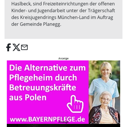
Haslbeck, sind Freizeiteinrichtungen der offenen
Kinder- und Jugendarbeit unter der Trägerschaft
des Kreisjugendrings München-Land im Auftrag
der Gemeinde Planegg.
email