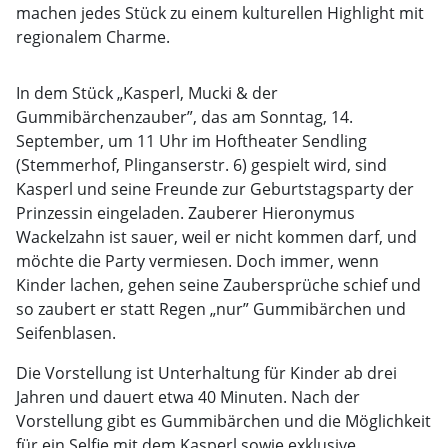
machen jedes Stück zu einem kulturellen Highlight mit
regionalem Charme.
In dem Stück „Kasperl, Mucki & der
Gummibärchenzauber”, das am Sonntag, 14.
September, um 11 Uhr im Hoftheater Sendling
(Stemmerhof, Plinganserstr. 6) gespielt wird, sind
Kasperl und seine Freunde zur Geburtstagsparty der
Prinzessin eingeladen. Zauberer Hieronymus
Wackelzahn ist sauer, weil er nicht kommen darf, und
möchte die Party vermiesen. Doch immer, wenn
Kinder lachen, gehen seine Zaubersprüche schief und
so zaubert er statt Regen „nur” Gummibärchen und
Seifenblasen.
Die Vorstellung ist Unterhaltung für Kinder ab drei
Jahren und dauert etwa 40 Minuten. Nach der
Vorstellung gibt es Gummibärchen und die Möglichkeit
für ein Selfie mit dem Kasperl sowie exklusive