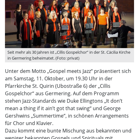
Seit mehr als 30 Jahren ist „Cillis Gospelchor” in der St. Cäcilia Kirche
in Germering beheimatet. (Foto: privat)
Unter dem Motto „Gospel meets Jazz“ präsentiert sich
am Samstag, 11. Oktober, um 19.30 Uhr in der
Pfarrkirche St. Quirin (Ubostraße 6) der „Cillis
Gospelchor“ aus Germering. Auf dem Programm
stehen Jazz-Standards wie Duke Ellingtons „It don’t
mean a thing if it ain’t got that swing“ und George
Gershwins „Summertime“, in schönen Arrangements
für Chor und Klavier.
Dazu kommt eine bunte Mischung aus bekannten und
weniger bekannten Gospels und Spirituals mit