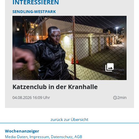
INTERESSIEREN
SENDLING-WESTPARK
Katzenclub in der Kranhalle
04.08.2026 16:09 Uhr
2min
query_builder
zurück zur Übersicht
Wochenanzeiger
Media-Daten
Impressum
Datenschutz
AGB