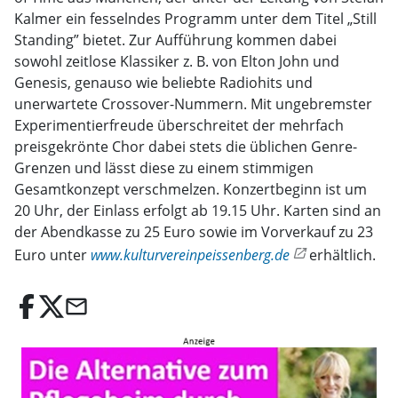
Kalmer ein fesselndes Programm unter dem Titel „Still
Standing” bietet. Zur Aufführung kommen dabei
sowohl zeitlose Klassiker z. B. von Elton John und
Genesis, genauso wie beliebte Radiohits und
unerwartete Crossover-Nummern. Mit ungebremster
Experimentierfreude überschreitet der mehrfach
preisgekrönte Chor dabei stets die üblichen Genre-
Grenzen und lässt diese zu einem stimmigen
Gesamtkonzept verschmelzen. Konzertbeginn ist um
20 Uhr, der Einlass erfolgt ab 19.15 Uhr. Karten sind an
der Abendkasse zu 25 Euro sowie im Vorverkauf zu 23
Euro unter
www.kulturvereinpeissenberg.de
erhältlich.
email