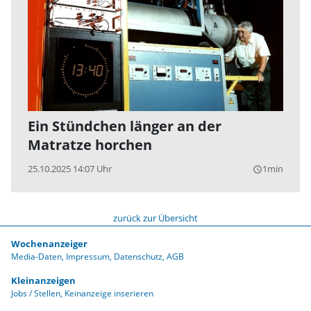
Ein Stündchen länger an der
Matratze horchen
25.10.2025 14:07 Uhr
1min
query_builder
zurück zur Übersicht
Wochenanzeiger
Media-Daten
Impressum
Datenschutz
AGB
Kleinanzeigen
Jobs / Stellen
Keinanzeige inserieren