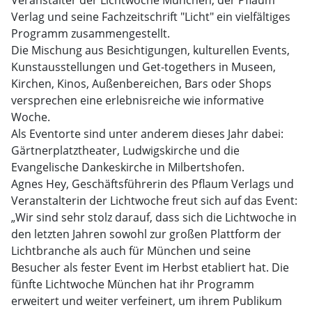
Veranstalter der Lichtwoche München, der Pflaum
Verlag und seine Fachzeitschrift "Licht" ein vielfältiges
Programm zusammengestellt.
Die Mischung aus Besichtigungen, kulturellen Events,
Kunstausstellungen und Get-togethers in Museen,
Kirchen, Kinos, Außenbereichen, Bars oder Shops
versprechen eine erlebnisreiche wie informative
Woche.
Als Eventorte sind unter anderem dieses Jahr dabei:
Gärtnerplatztheater, Ludwigskirche und die
Evangelische Dankeskirche in Milbertshofen.
Agnes Hey, Geschäftsführerin des Pflaum Verlags und
Veranstalterin der Lichtwoche freut sich auf das Event:
„Wir sind sehr stolz darauf, dass sich die Lichtwoche in
den letzten Jahren sowohl zur großen Plattform der
Lichtbranche als auch für München und seine
Besucher als fester Event im Herbst etabliert hat. Die
fünfte Lichtwoche München hat ihr Programm
erweitert und weiter verfeinert, um ihrem Publikum