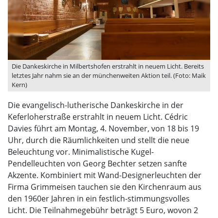
Die Dankeskirche in Milbertshofen erstrahlt in neuem Licht. Bereits
letztes Jahr nahm sie an der münchenweiten Aktion teil. (Foto: Maik
Kern)
Die evangelisch-lutherische Dankeskirche in der
Keferloherstraße erstrahlt in neuem Licht. Cédric
Davies führt am Montag, 4. November, von 18 bis 19
Uhr, durch die Räumlichkeiten und stellt die neue
Beleuchtung vor. Minimalistische Kugel-
Pendelleuchten von Georg Bechter setzen sanfte
Akzente. Kombiniert mit Wand-Designerleuchten der
Firma Grimmeisen tauchen sie den Kirchenraum aus
den 1960er Jahren in ein festlich-stimmungsvolles
Licht. Die Teilnahmegebühr beträgt 5 Euro, wovon 2