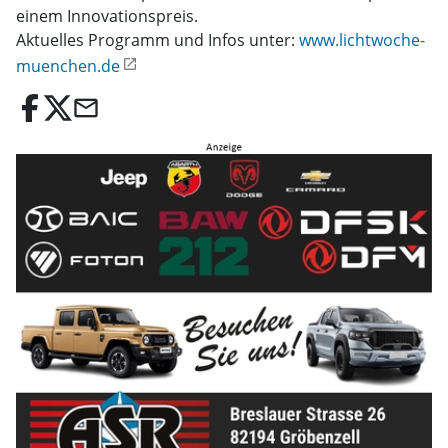
einem Innovationspreis.
Aktuelles Programm und Infos unter:
www.lichtwoche-
muenchen.de
email