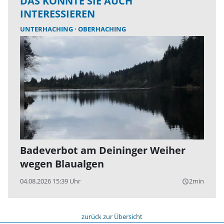
DAS KÖNNTE SIE AUCH
INTERESSIEREN
UNTERHACHING
OBERHACHING
Badeverbot am Deininger Weiher
wegen Blaualgen
04.08.2026 15:39 Uhr
2min
query_builder
zurück zur Übersicht