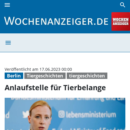
menu
search
Anlaufstelle für Tierbelange | Wochenanzeiger
menu
Anlaufstelle für
Veröffentlicht am 17.06.2023 00:00
Berlin
Tiergeschichten
tiergeschichten
Anlaufstelle für Tierbelange