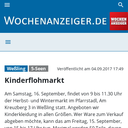
menu
search
Kinderflohmarkt | Wochenanzeiger
menu
Kinderflohmarkt
Weßling
5-Seen
Veröffentlicht am 04.09.2017 17:49
Kinderflohmarkt
Am Samstag, 16. September, findet von 9 bis 11.30 Uhr
der Herbst- und Wintermarkt im Pfarrstadl, Am
Kreuzberg 3 in Weßling statt. Angeboten wir
Kinderkleidung in allen Größen. Wer Ware zum Verkauf
abgeben möchte, kann das am Freitag, 15. September,