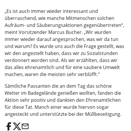
„Es ist auch immer wieder interessant und
überraschend, wie manche Mitmenschen solchen
Aufräum- und Säuberungsaktionen gegenübertreten“,
meint Vorsitzender Marcus Bucher. „Wir wurden
immer wieder darauf angesprochen, was wir da tun
und warum? Es wurde uns auch die Frage gestellt, was
wir den angestellt haben, dass wir zu Sozialstunden
verdonnert worden sind. Als wir erzählten, dass wir
das alles ehrenamtlich und für eine saubere Umwelt
machen, waren die meisten sehr verblüfft.“
Sämtliche Passanten die an dem Tag das schöne
Wetter im Badegelände genießen wollten, fanden die
Aktion sehr positiv und dankten den Ehrenamtlichen
für diese Tat. Manch einer wurde hiervon sogar
angesteckt und unterstützte bei der Müllbeseitigung.
email