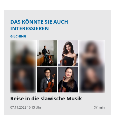
DAS KÖNNTE SIE AUCH
INTERESSIEREN
GILCHING
Reise in die slawische Musik
07.11.2022 16:15 Uhr
1min
query_builder