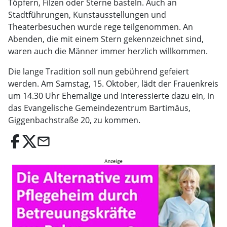
Töpfern, Filzen oder Sterne basteln. Auch an
Stadtführungen, Kunstausstellungen und
Theaterbesuchen wurde rege teilgenommen. An
Abenden, die mit einem Stern gekennzeichnet sind,
waren auch die Männer immer herzlich willkommen.
Die lange Tradition soll nun gebührend gefeiert
werden. Am Samstag, 15. Oktober, lädt der Frauenkreis
um 14.30 Uhr Ehemalige und Interessierte dazu ein, in
das Evangelische Gemeindezentrum Bartimäus,
Giggenbachstraße 20, zu kommen.
email