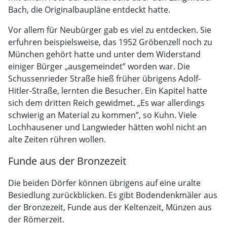
Bach, die Originalbaupläne entdeckt hatte.
Vor allem für Neubürger gab es viel zu entdecken. Sie
erfuhren beispielsweise, das 1952 Gröbenzell noch zu
München gehört hatte und unter dem Widerstand
einiger Bürger „ausgemeindet” worden war. Die
Schussenrieder Straße hieß früher übrigens Adolf-
Hitler-Straße, lernten die Besucher. Ein Kapitel hatte
sich dem dritten Reich gewidmet. „Es war allerdings
schwierig an Material zu kommen”, so Kuhn. Viele
Lochhausener und Langwieder hätten wohl nicht an
alte Zeiten rühren wollen.
Funde aus der Bronzezeit
Die beiden Dörfer können übrigens auf eine uralte
Besiedlung zurückblicken. Es gibt Bodendenkmäler aus
der Bronzezeit, Funde aus der Keltenzeit, Münzen aus
der Römerzeit.