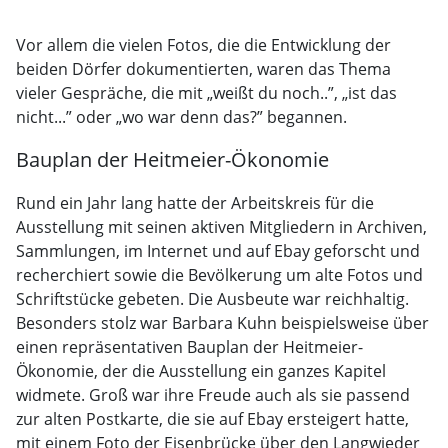
Vor allem die vielen Fotos, die die Entwicklung der
beiden Dörfer dokumentierten, waren das Thema
vieler Gespräche, die mit „weißt du noch..”, „ist das
nicht...” oder „wo war denn das?” begannen.
Bauplan der Heitmeier-Ökonomie
Rund ein Jahr lang hatte der Arbeitskreis für die
Ausstellung mit seinen aktiven Mitgliedern in Archiven,
Sammlungen, im Internet und auf Ebay geforscht und
recherchiert sowie die Bevölkerung um alte Fotos und
Schriftstücke gebeten. Die Ausbeute war reichhaltig.
Besonders stolz war Barbara Kuhn beispielsweise über
einen repräsentativen Bauplan der Heitmeier-
Ökonomie, der die Ausstellung ein ganzes Kapitel
widmete. Groß war ihre Freude auch als sie passend
zur alten Postkarte, die sie auf Ebay ersteigert hatte,
mit einem Foto der Eisenbrücke über den Langwieder