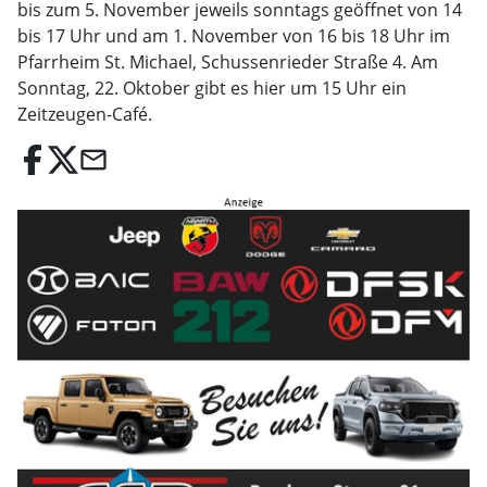
bis zum 5. November jeweils sonntags geöffnet von 14
bis 17 Uhr und am 1. November von 16 bis 18 Uhr im
Pfarrheim St. Michael, Schussenrieder Straße 4. Am
Sonntag, 22. Oktober gibt es hier um 15 Uhr ein
Zeitzeugen-Café.
email