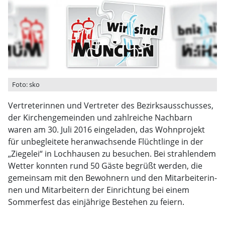
Foto: sko
Vertreterinnen und Vertreter des Bezirksausschusses,
der Kirchengemeinden und zahlrei­che Nachbarn
waren am 30. Juli 2016 eingeladen, das Wohnprojekt
für unbegleitete heranwach­sende Flüchtlinge in der
„Ziegelei“ in Lochhausen zu besuchen. Bei strahlendem
Wetter konn­ten rund 50 Gäste begrüßt werden, die
gemeinsam mit den Bewohnern und den Mitarbeiterin­
nen und Mitarbeitern der Einrichtung bei einem
Sommerfest das einjährige Bestehen zu feiern.