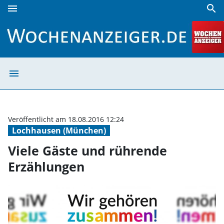
menu
search
Viele Gäste und rührende Erzählungen | Wochenanzeiger
menu
Viele Gäste und
Veröffentlicht am 18.08.2016 12:24
Lochhausen (München)
Viele Gäste und rührende
Erzählungen