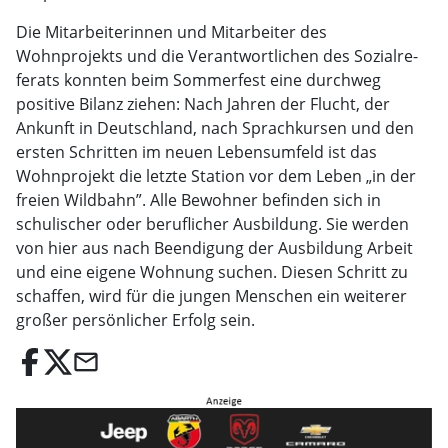
Die Mitarbeiterinnen und Mitarbeiter des
Wohnprojekts und die Verantwortlichen des Sozialre­
ferats konnten beim Sommerfest eine durchweg
positive Bilanz ziehen: Nach Jahren der Flucht, der
Ankunft in Deutschland, nach Sprachkursen und den
ersten Schritten im neuen Le­bensumfeld ist das
Wohnprojekt die letzte Station vor dem Leben „in der
freien Wildbahn”. Alle Bewohner befinden sich in
schulischer oder beruflicher Ausbildung. Sie werden
von hier aus nach Beendigung der Ausbildung Arbeit
und eine eigene Wohnung suchen. Diesen Schritt zu
schaffen, wird für die jungen Menschen ein weiterer
großer persönli­cher Erfolg sein.
email