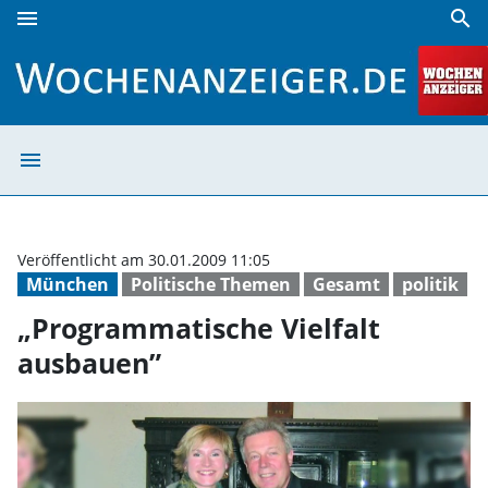
menu
search
„Programmatische Vielfalt ausbauen” | Wochenanzeiger
menu
„Programmatisch
Veröffentlicht am 30.01.2009 11:05
München
Politische Themen
Gesamt
politik
„Programmatische Vielfalt
ausbauen”