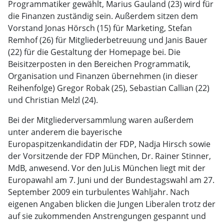
Programmatiker gewählt, Marius Gauland (23) wird für
die Finanzen zuständig sein. Außerdem sitzen dem
Vorstand Jonas Hörsch (15) für Marketing, Stefan
Remhof (26) für Mitgliederbetreuung und Janis Bauer
(22) für die Gestaltung der Homepage bei. Die
Beisitzerposten in den Bereichen Programmatik,
Organisation und Finanzen übernehmen (in dieser
Reihenfolge) Gregor Robak (25), Sebastian Callian (22)
und Christian Melzl (24).
Bei der Mitgliederversammlung waren außerdem
unter anderem die bayerische
Europaspitzenkandidatin der FDP, Nadja Hirsch sowie
der Vorsitzende der FDP München, Dr. Rainer Stinner,
MdB, anwesend. Vor den JuLis München liegt mit der
Europawahl am 7. Juni und der Bundestagswahl am 27.
September 2009 ein turbulentes Wahljahr. Nach
eigenen Angaben blicken die Jungen Liberalen trotz der
auf sie zukommenden Anstrengungen gespannt und