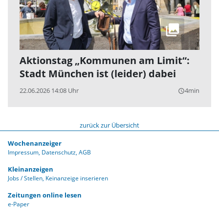
Aktionstag „Kommunen am Limit“:
Stadt München ist (leider) dabei
22.06.2026 14:08 Uhr
4min
query_builder
zurück zur Übersicht
Wochenanzeiger
Impressum
Datenschutz
AGB
Kleinanzeigen
Jobs / Stellen
Keinanzeige inserieren
Zeitungen online lesen
e-Paper