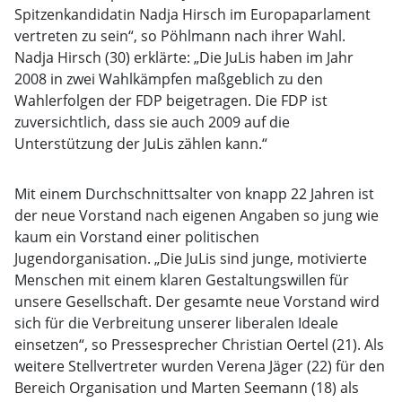
Spitzenkandidatin Nadja Hirsch im Europaparlament
vertreten zu sein“, so Pöhlmann nach ihrer Wahl.
Nadja Hirsch (30) erklärte: „Die JuLis haben im Jahr
2008 in zwei Wahlkämpfen maßgeblich zu den
Wahlerfolgen der FDP beigetragen. Die FDP ist
zuversichtlich, dass sie auch 2009 auf die
Unterstützung der JuLis zählen kann.“
Mit einem Durchschnittsalter von knapp 22 Jahren ist
der neue Vorstand nach eigenen Angaben so jung wie
kaum ein Vorstand einer politischen
Jugendorganisation. „Die JuLis sind junge, motivierte
Menschen mit einem klaren Gestaltungswillen für
unsere Gesellschaft. Der gesamte neue Vorstand wird
sich für die Verbreitung unserer liberalen Ideale
einsetzen“, so Pressesprecher Christian Oertel (21). Als
weitere Stellvertreter wurden Verena Jäger (22) für den
Bereich Organisation und Marten Seemann (18) als