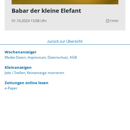
Babar der kleine Elefant
01.10.2024 13:08 Uhr
1min
query_builder
zurück zur Übersicht
Wochenanzeiger
Media-Daten
Impressum
Datenschutz
AGB
Kleinanzeigen
Jobs / Stellen
Keinanzeige inserieren
Zeitungen online lesen
e-Paper