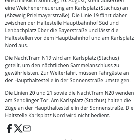
einschließlich Sonntag, 10. August, steht außerdem
eine Weichenerneuerung am Karlsplatz (Stachus) an
(Abzweig Prielmayerstraße). Die Linie 19 fährt daher
zwischen der Haltestelle Hauptbahnhof Süd und
Lenbachplatz über die Bayerstraße und lässt die
Haltestellen vor dem Hauptbahnhof und am Karlsplatz
Nord aus.
Die NachtTram N19 wird am Karlsplatz (Stachus)
geteilt, um den nächtlichen Sammelanschluss zu
gewährleisten. Zur Weiterfahrt müssen Fahrgäste an
der Haupthaltestelle in der Sonnenstraße umsteigen.
Die Linien 20 und 21 sowie die NachtTram N20 wenden
am Sendlinger Tor. Am Karlsplatz (Stachus) halten die
Züge an der Haupthaltestelle in der Sonnenstraße. Die
Haltstelle Karlsplatz Nord wird nicht bedient.
email