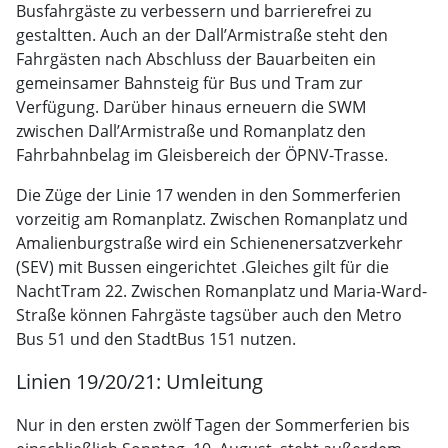
Busfahrgäste zu verbessern und barrierefrei zu
gestaltten. Auch an der Dall’Armistraße steht den
Fahrgästen nach Abschluss der Bauarbeiten ein
gemeinsamer Bahnsteig für Bus und Tram zur
Verfügung. Darüber hinaus erneuern die SWM
zwischen Dall’Armistraße und Romanplatz den
Fahrbahnbelag im Gleisbereich der ÖPNV-Trasse.
Die Züge der Linie 17 wenden in den Sommerferien
vorzeitig am Romanplatz. Zwischen Romanplatz und
Amalienburgstraße wird ein Schienenersatzverkehr
(SEV) mit Bussen eingerichtet .Gleiches gilt für die
NachtTram 22. Zwischen Romanplatz und Maria-Ward-
Straße können Fahrgäste tagsüber auch den Metro
Bus 51 und den StadtBus 151 nutzen.
Linien 19/20/21: Umleitung
Nur in den ersten zwölf Tagen der Sommerferien bis