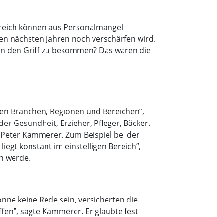
ereich können aus Personalmangel
en nächsten Jahren noch verschärfen wird.
 in den Griff zu bekommen? Das waren die
hen Branchen, Regionen und Bereichen”,
er Gesundheit, Erzieher, Pfleger, Bäcker.
 Peter Kammerer. Zum Beispiel bei der
iegt konstant im einstelligen Bereich”,
en werde.
önne keine Rede sein, versicherten die
fen”, sagte Kammerer. Er glaubte fest