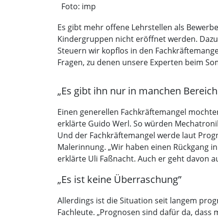
Foto: imp
Es gibt mehr offene Lehrstellen als Bewer
Kindergruppen nicht eröffnet werden. Dazu
Steuern wir kopflos in den Fachkräftemang
Fragen, zu denen unsere Experten beim So
„Es gibt ihn nur in manchen Bereic
Einen generellen Fachkräftemangel mochten 
erklärte Guido Werl. So würden Mechatronike
Und der Fachkräftemangel werde laut Progno
Malerinnung. „Wir haben einen Rückgang in d
erklärte Uli Faßnacht. Auch er geht davon a
„Es ist keine Überraschung”
Allerdings ist die Situation seit langem pr
Fachleute. „Prognosen sind dafür da, dass 