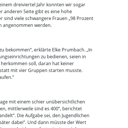
inem dreiviertel Jahr konnten wir sogar
er anderen Seite gibt es eine hohe
er sind viele schwangere Frauen „98 Prozent
auch angenommen werden.
zu bekommen“, erklärte Elke Prumbach. „In
ungseinrichtungen zu bedienen, seien in
r herkommen soll, daran hat keiner
 statt mit vier Gruppen starten musste.
aufen.”
tage mit einem schier unübersichtlichen
, mittlerweile sind es 400”, berichtet
ndelt”. Die Aufgabe sei, den Jugendlichen
später dabei”. Und dann müsste der Wert