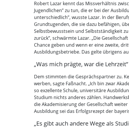
Robert Lazar kennt das Missverhältnis zwisc
Jugendlichen” zu tun, die er bei der Ausbil
unterschiedlich”, wusste Lazar. In der Beru
Grundtugenden, die sie dazu befähigen, üb
Selbstbewusstsein und Selbstständigkeit zu
zurück”, schwärmte Lazar. „Die Gesellschaft
Chance geben und wenn er eine zweite, dritt
Ausbildungsbetriebe. Das gelte übrigens au
„Was mich prägte, war die Lehrzeit”
Dem stimmten die Gesprächspartner zu. Kei
werben, sagte Faßnacht. „Ich bin zwar Akad
so exzellente Schule, universitäre Ausbil
Studium nichts anderes zählen. Handwerksb
die Akademisierung der Gesellschaft weite
Ausbildung sei das Erfolgsrezept der bayeri
„Es gibt auch andere Wege als Stud