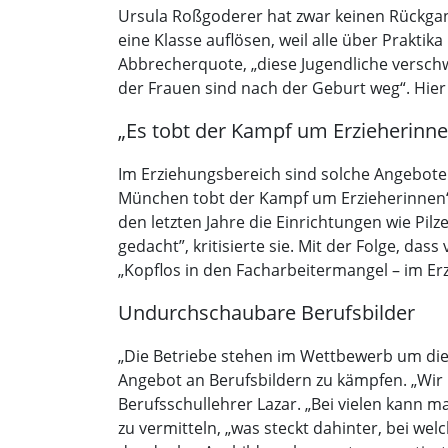
Ursula Roßgoderer hat zwar keinen Rückgang
eine Klasse auflösen, weil alle über Praktik
Abbrecherquote, „diese Jugendliche verschw
der Frauen sind nach der Geburt weg“. Hie
„Es tobt der Kampf um Erzieherinne
Im Erziehungsbereich sind solche Angebote
München tobt der Kampf um Erzieherinnen“,
den letzten Jahre die Einrichtungen wie Pi
gedacht”, kritisierte sie. Mit der Folge, d
„Kopflos in den Facharbeitermangel – im Erzi
Undurchschaubare Berufsbilder
„Die Betriebe stehen im Wettbewerb um die 
Angebot an Berufsbildern zu kämpfen. „Wir h
Berufsschullehrer Lazar. „Bei vielen kann 
zu vermitteln, „was steckt dahinter, bei 