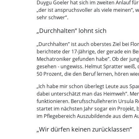
Duygu Goeler hat sich im zweiten Anlauf für 
„der ist anspruchsvoller als viele meinen“, 
sehr schwer“.
„Durchhalten” lohnt sich
„Durchhalten” ist auch oberstes Ziel bei Flo
berichtete der 17-Jährige, der gerade ein B
Mechatroniker gefunden habe”. Ob der junge
gesehen - ungewiss. Helmut Spratter weiß, 
50 Prozent, die den Beruf lernen, hören wi
„Ich habe mir schon überlegt Leute aus Span
dabei unterschätzt man das Heimweh”. Mens
funktionieren. Berufsschullehrerin Ursula 
startet im nächsten Jahr sogar ein Projekt
im Pflegebereich Auszubildende aus dem Ausl
„Wir dürfen keinen zurücklassen”