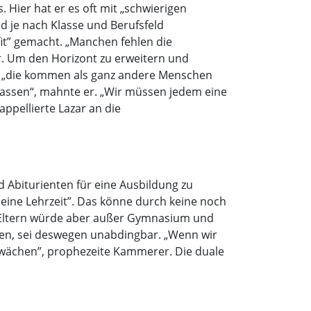
 Hier hat er es oft mit „schwierigen
d je nach Klasse und Berufsfeld
fit” gemacht. „Manchen fehlen die
r. Um den Horizont zu erweitern und
kt, „die kommen als ganz andere Menschen
ulassen“, mahnte er. „Wir müssen jedem eine
ppellierte Lazar an die
Abiturienten für eine Ausbildung zu
eine Lehrzeit”. Das könne durch keine noch
e Eltern würde aber außer Gymnasium und
fen, sei deswegen unabdingbar. „Wenn wir
hwächen”, prophezeite Kammerer. Die duale