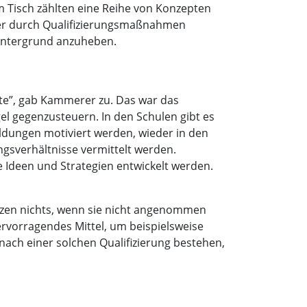
m Tisch zählten eine Reihe von Konzepten
mer durch Qualifizierungsmaßnahmen
intergrund anzuheben.
igte”, gab Kammerer zu. Das war das
l gegenzusteuern. In den Schulen gibt es
ildungen motiviert werden, wieder in den
gsverhältnisse vermittelt werden.
 Ideen und Strategien entwickelt werden.
ützen nichts, wenn sie nicht angenommen
hervorragendes Mittel, um beispielsweise
ach einer solchen Qualifizierung bestehen,