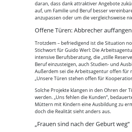
daran, dass dank attraktiver Angebote zuk
auf, um Familie und Beruf besser vereinb
anzupassen oder um die vergleichsweise n
Offene Türen: Abbrecher auffangen
Trotzdem – befriedigend ist die Situation no
Stichwort für Guido Werl: Die Arbeitsagen
intensive Berufsberatung, die „stille Rese
Beruf einzusteigen, auch Studien- und Ausb
Außerdem sei die Arbeitsagentur offen für
„Unsere Türen stehen offen für Kooperation
Solche Projekte klangen in den Ohren der 
werden. „Uns fehlen die Kunden”, bedauerte 
Müttern mit Kindern eine Ausbildung zu erm
doch die Realität sieht anders aus.
„Frauen sind nach der Geburt weg”