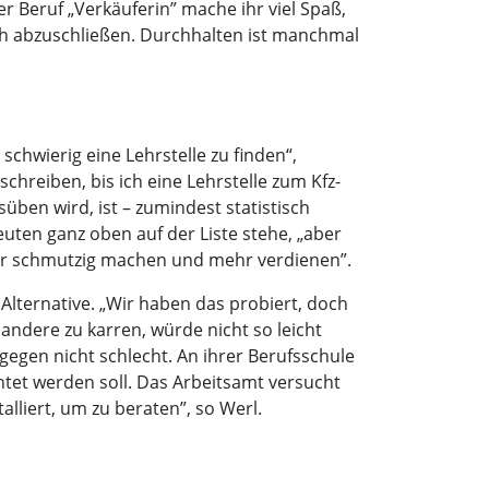
er Beruf „Verkäuferin” mache ihr viel Spaß,
reich abzuschließen. Durchhalten ist manchmal
schwierig eine Lehrstelle zu finden“,
hreiben, bis ich eine Lehrstelle zum Kfz-
ben wird, ist – zumindest statistisch
uten ganz oben auf der Liste stehe, „aber
iger schmutzig machen und mehr verdienen”.
 Alternative. „Wir haben das probiert, doch
ndere zu karren, würde nicht so leicht
gegen nicht schlecht. An ihrer Berufsschule
htet werden soll. Das Arbeitsamt versucht
lliert, um zu beraten”, so Werl.