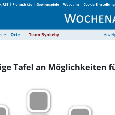
k-RSS
Flohmärkte
Gewinnspiele
Webcams
Cookie-Einstellun
„Wir haben eine üppi
expand_more
n
Orte
Team Rynkeby
Anzei
ge Tafel an Möglichkeiten f