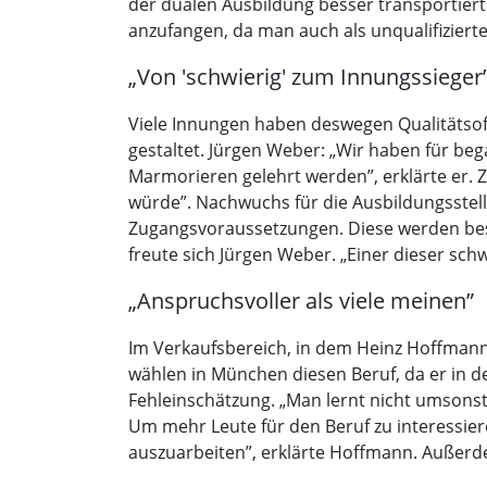
der dualen Ausbildung besser transportiert 
anzufangen, da man auch als unqualifizierte
„Von 'schwierig' zum Innungssieger
Viele Innungen haben deswegen Qualitätsoff
gestaltet. Jürgen Weber: „Wir haben für be
Marmorieren gelehrt werden”, erklärte er.
würde”. Nachwuchs für die Ausbildungsstell
Zugangsvoraussetzungen. Diese werden beson
freute sich Jürgen Weber. „Einer dieser sch
„Anspruchsvoller als viele meinen”
Im Verkaufsbereich, in dem Heinz Hoffmann 
wählen in München diesen Beruf, da er in d
Fehleinschätzung. „Man lernt nicht umsonst
Um mehr Leute für den Beruf zu interessier
auszuarbeiten”, erklärte Hoffmann. Außerde