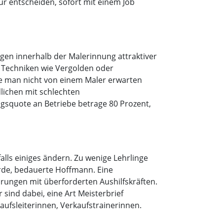
ür entscheiden, sofort mit einem Job
gen innerhalb der Malerinnung attraktiver
e Techniken wie Vergolden oder
e man nicht von einem Maler erwarten
lichen mit schlechten
gsquote an Betriebe betrage 80 Prozent,
lls einiges ändern. Zu wenige Lehrlinge
erde, bedauerte Hoffmann. Eine
hrungen mit überforderten Aushilfskräften.
ind dabei, eine Art Meisterbrief
ufsleiterinnen, Verkaufstrainerinnen.