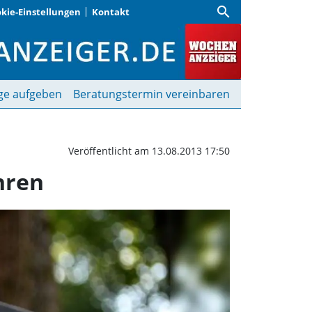
search
kie-Einstellungen
Kontakt
Händen und sehen mit d
ge aufgeben
Beratungstermin vereinbaren
Veröffentlicht am 13.08.2013 17:50
hren