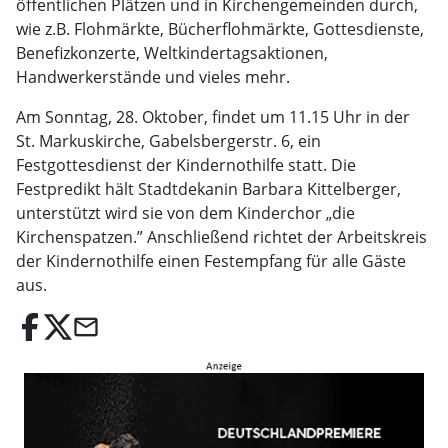
öffentlichen Plätzen und in Kirchengemeinden durch,
wie z.B. Flohmärkte, Bücherflohmärkte, Gottesdienste,
Benefizkonzerte, Weltkindertagsaktionen,
Handwerkerstände und vieles mehr.
Am Sonntag, 28. Oktober, findet um 11.15 Uhr in der
St. Markuskirche, Gabelsbergerstr. 6, ein
Festgottesdienst der Kindernothilfe statt. Die
Festpredikt hält Stadtdekanin Barbara Kittelberger,
unterstützt wird sie von dem Kinderchor „die
Kirchenspatzen.” Anschließend richtet der Arbeitskreis
der Kindernothilfe einen Festempfang für alle Gäste
aus.
email