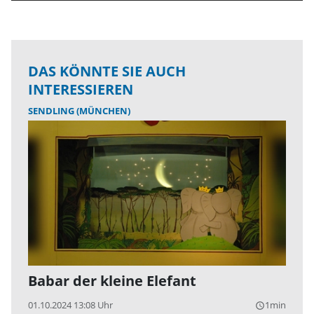
DAS KÖNNTE SIE AUCH
INTERESSIEREN
SENDLING (MÜNCHEN)
Babar der kleine Elefant
01.10.2024 13:08 Uhr
1min
query_builder