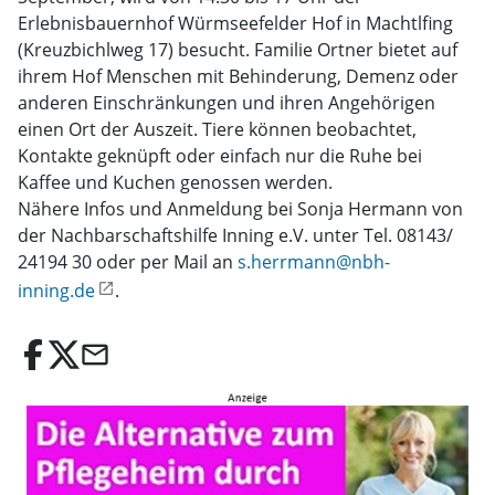
Erlebnisbauernhof Würmseefelder Hof in Machtlfing
(Kreuzbichlweg 17) besucht. Familie Ortner bietet auf
ihrem Hof Menschen mit Behinderung, Demenz oder
anderen Einschränkungen und ihren Angehörigen
einen Ort der Auszeit. Tiere können beobachtet,
Kontakte geknüpft oder einfach nur die Ruhe bei
Kaffee und Kuchen genossen werden.
Nähere Infos und Anmeldung bei Sonja Hermann von
der Nachbarschaftshilfe Inning e.V. unter Tel. 08143/
24194 30 oder per Mail an
s.herrmann@nbh-
inning.de
.
email