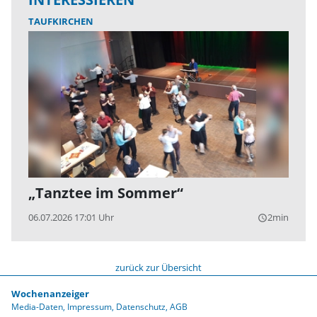
TAUFKIRCHEN
„Tanztee im Sommer“
06.07.2026 17:01 Uhr
2min
query_builder
zurück zur Übersicht
Wochenanzeiger
Media-Daten
Impressum
Datenschutz
AGB