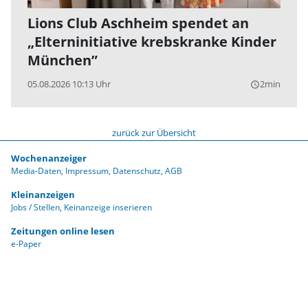
Lions Club Aschheim spendet an
„Elterninitiative krebskranke Kinder
München”
05.08.2026 10:13 Uhr
2min
query_builder
zurück zur Übersicht
Wochenanzeiger
Media-Daten
Impressum
Datenschutz
AGB
Kleinanzeigen
Jobs / Stellen
Keinanzeige inserieren
Zeitungen online lesen
e-Paper