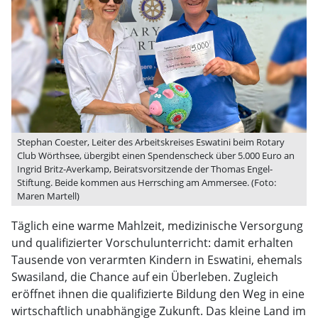
Stephan Coester, Leiter des Arbeitskreises Eswatini beim Rotary
Club Wörthsee, übergibt einen Spendenscheck über 5.000 Euro an
Ingrid Britz-Averkamp, Beiratsvorsitzende der Thomas Engel-
Stiftung. Beide kommen aus Herrsching am Ammersee. (Foto:
Maren Martell)
Täglich eine warme Mahlzeit, medizinische Versorgung
und qualifizierter Vorschulunterricht: damit erhalten
Tausende von verarmten Kindern in Eswatini, ehemals
Swasiland, die Chance auf ein Überleben. Zugleich
eröffnet ihnen die qualifizierte Bildung den Weg in eine
wirtschaftlich unabhängige Zukunft. Das kleine Land im