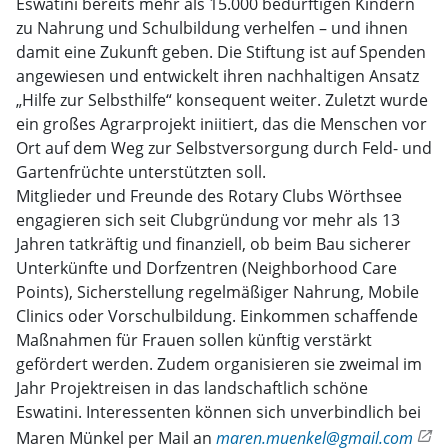
Eswatini bereits mehr als 15.000 bedürftigen Kindern
zu Nahrung und Schulbildung verhelfen – und ihnen
damit eine Zukunft geben. Die Stiftung ist auf Spenden
angewiesen und entwickelt ihren nachhaltigen Ansatz
„Hilfe zur Selbsthilfe“ konsequent weiter. Zuletzt wurde
ein großes Agrarprojekt iniitiert, das die Menschen vor
Ort auf dem Weg zur Selbstversorgung durch Feld- und
Gartenfrüchte unterstützten soll.
Mitglieder und Freunde des Rotary Clubs Wörthsee
engagieren sich seit Clubgründung vor mehr als 13
Jahren tatkräftig und finanziell, ob beim Bau sicherer
Unterkünfte und Dorfzentren (Neighborhood Care
Points), Sicherstellung regelmäßiger Nahrung, Mobile
Clinics oder Vorschulbildung. Einkommen schaffende
Maßnahmen für Frauen sollen künftig verstärkt
gefördert werden. Zudem organisieren sie zweimal im
Jahr Projektreisen in das landschaftlich schöne
Eswatini. Interessenten können sich unverbindlich bei
Maren Münkel per Mail an
maren.muenkel@gmail.com