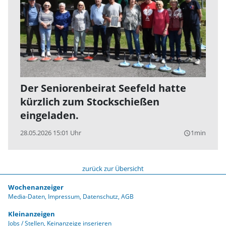
Der Seniorenbeirat Seefeld hatte
kürzlich zum Stockschießen
eingeladen.
28.05.2026 15:01 Uhr
1min
query_builder
zurück zur Übersicht
Wochenanzeiger
Media-Daten
Impressum
Datenschutz
AGB
Kleinanzeigen
Jobs / Stellen
Keinanzeige inserieren