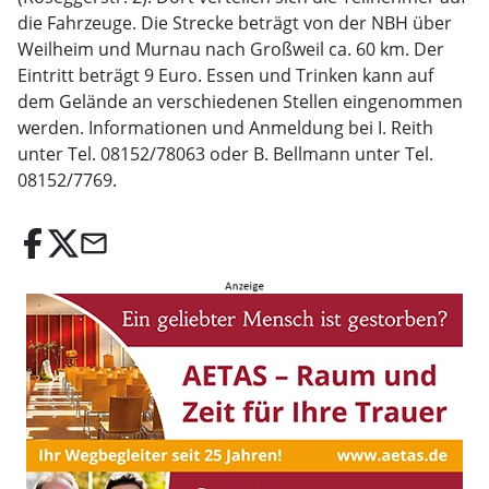
die Fahrzeuge. Die Strecke beträgt von der NBH über
Weilheim und Murnau nach Großweil ca. 60 km. Der
Eintritt beträgt 9 Euro. Essen und Trinken kann auf
dem Gelände an verschiedenen Stellen eingenommen
werden. Informationen und Anmeldung bei I. Reith
unter Tel. 08152/78063 oder B. Bellmann unter Tel.
08152/7769.
email