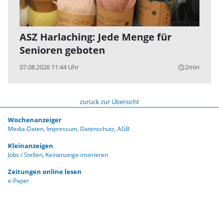
ASZ Harlaching: Jede Menge für
Senioren geboten
07.08.2026 11:44 Uhr
2min
query_builder
zurück zur Übersicht
Wochenanzeiger
Media-Daten
Impressum
Datenschutz
AGB
Kleinanzeigen
Jobs / Stellen
Keinanzeige inserieren
Zeitungen online lesen
e-Paper