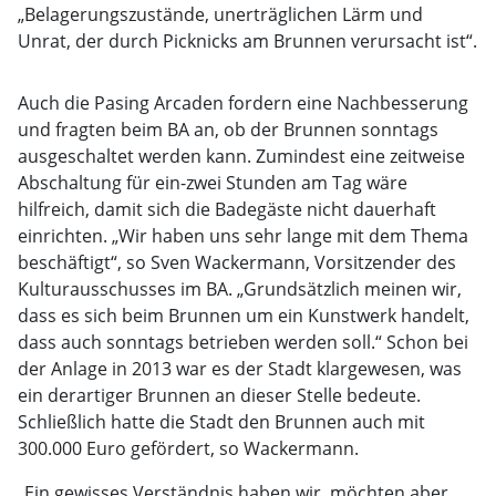
„Belagerungszustände, unerträglichen Lärm und
Unrat, der durch Picknicks am Brunnen verursacht ist“.
Auch die Pasing Arcaden fordern eine Nachbesserung
und fragten beim BA an, ob der Brunnen sonntags
ausgeschaltet werden kann. Zumindest eine zeitweise
Abschaltung für ein-zwei Stunden am Tag wäre
hilfreich, damit sich die Badegäste nicht dauerhaft
einrichten. „Wir haben uns sehr lange mit dem Thema
beschäftigt“, so Sven Wackermann, Vorsitzender des
Kulturausschusses im BA. „Grundsätzlich meinen wir,
dass es sich beim Brunnen um ein Kunstwerk handelt,
dass auch sonntags betrieben werden soll.“ Schon bei
der Anlage in 2013 war es der Stadt klargewesen, was
ein derartiger Brunnen an dieser Stelle bedeute.
Schließlich hatte die Stadt den Brunnen auch mit
300.000 Euro gefördert, so Wackermann.
„Ein gewisses Verständnis haben wir, möchten aber