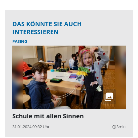
DAS KÖNNTE SIE AUCH
INTERESSIEREN
PASING
Schule mit allen Sinnen
31.01.2024 09:32 Uhr
3min
query_builder