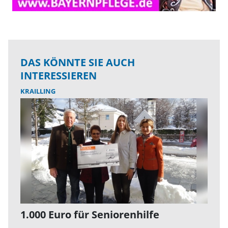
DAS KÖNNTE SIE AUCH
INTERESSIEREN
KRAILLING
1.000 Euro für Seniorenhilfe