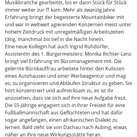
Musikbranche gearbeitet, bis er dann Stück für Stück
immer weiter zur IT kam. Mehr als zwanzig Jahre
Erfahrung bringt der begeisterte Mountainbiker mit
und war in weltweit agierenden Konzernen meist unter
hohem Zeitdruck mit unregelmäßigen Arbeitszeiten
tätig, manchmal bis tief in die Nacht hinein.
Eine neue Kollegin hat auch Ingrid Ruhdorfer,
Assistentin des 1. Bürgermeisters: Monika Richter-Lenz
bringt viel Erfahrung im Büromanagement mit. Die
gelernte Bürokauffrau arbeitete hinter den Kulissen
eines Autohauses und einer Werbeagentur und mag
es, zu organisieren und Abläufen Struktur zu geben. Sie
hört konzentriert und aufmerksam zu, es ist ihr
anzusehen, dass sie sich auf ihre neue Aufgabe freut.
Die 55-Jährige engagiert sich in ihrer Freizeit für eine
Fußballmannschaft aus Geflüchteten und hat dafür
sogar angefangen, einen afrikanischen Dialekt zu
lernen. Bald zieht sie von Dachau nach Aubing, etwas
näher an ihre neue Wirkungsstätte heran.