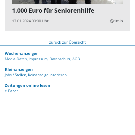
1.000 Euro für Seniorenhilfe
17.01.2024 00:00 Uhr
1min
query_builder
zurück zur Übersicht
Wochenanzeiger
Media-Daten
Impressum
Datenschutz
AGB
Kleinanzeigen
Jobs / Stellen
Keinanzeige inserieren
Zeitungen online lesen
e-Paper