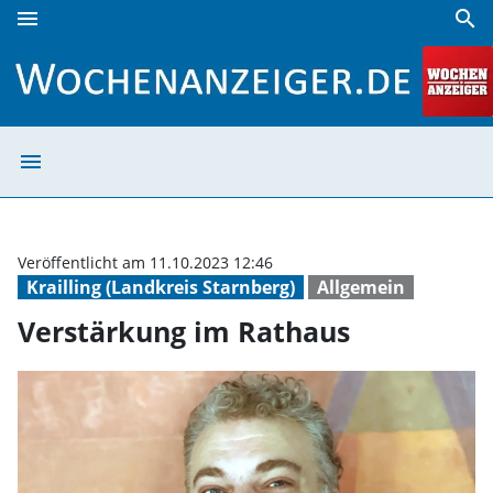
menu
search
Verstärkung im Rathaus | Wochenanzeiger
menu
Verstärkung im 
Veröffentlicht am 11.10.2023 12:46
Krailling (Landkreis Starnberg)
Allgemein
Verstärkung im Rathaus