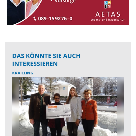
DAS KÖNNTE SIE AUCH
INTERESSIEREN
KRAILLING