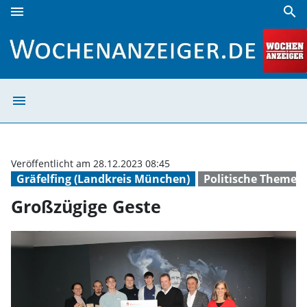
menu
search
Großzügige Geste | Wochenanzeiger
menu
Großzügige Ges
Veröffentlicht am 28.12.2023 08:45
Gräfelfing (Landkreis München)
Politische Themen
Großzügige Geste