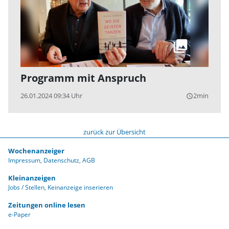
Programm mit Anspruch
26.01.2024 09:34 Uhr
2min
query_builder
zurück zur Übersicht
Wochenanzeiger
Impressum
Datenschutz
AGB
Kleinanzeigen
Jobs / Stellen
Keinanzeige inserieren
Zeitungen online lesen
e-Paper