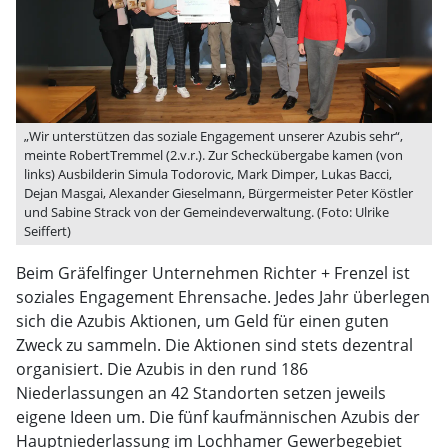
„Wir unterstützen das soziale Engagement unserer Azubis sehr“,
meinte RobertTremmel (2.v.r.). Zur Scheckübergabe kamen (von
links) Ausbilderin Simula Todorovic, Mark Dimper, Lukas Bacci,
Dejan Masgai, Alexander Gieselmann, Bürgermeister Peter Köstler
und Sabine Strack von der Gemeindeverwaltung. (Foto: Ulrike
Seiffert)
Beim Gräfelfinger Unternehmen Richter + Frenzel ist
soziales Engagement Ehrensache. Jedes Jahr überlegen
sich die Azubis Aktionen, um Geld für einen guten
Zweck zu sammeln. Die Aktionen sind stets dezentral
organisiert. Die Azubis in den rund 186
Niederlassungen an 42 Standorten setzen jeweils
eigene Ideen um. Die fünf kaufmännischen Azubis der
Hauptniederlassung im Lochhamer Gewerbegebiet