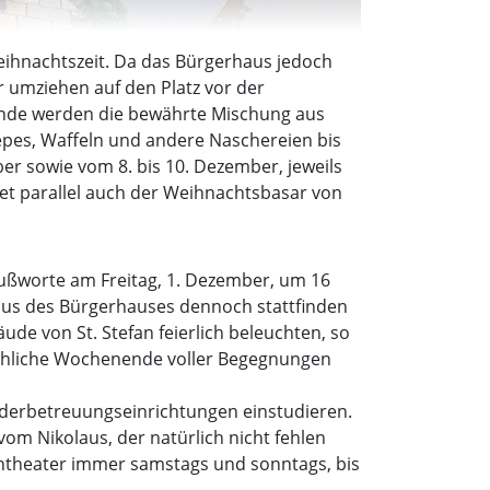
eihnachtszeit. Da das Bürgerhaus jedoch
r umziehen auf den Platz vor der
tände werden die bewährte Mischung aus
pes, Waffeln und andere Naschereien bis
r sowie vom 8. bis 10. Dezember, jeweils
et parallel auch der Weihnachtsbasar von
rußworte am Freitag, 1. Dezember, um 16
baus des Bürgerhauses dennoch stattfinden
e von St. Stefan feierlich beleuchten, so
röhliche Wochenende voller Begegnungen
nderbetreuungseinrichtungen einstudieren.
m Nikolaus, der natürlich nicht fehlen
entheater immer samstags und sonntags, bis