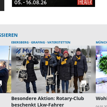
SSIEREN
EBERSBERG
GRAFING
VATERSTETTEN
MÜNC
Besondere Aktion: Rotary-Club
Wohi
beschenkt Lkw-Fahrer
04.01.2