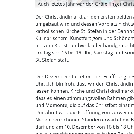
Auch letztes Jahr war der Gräfelfinger Chr
Der Christkindlmarkt an den ersten beiden
umgebaut wird und dessen Vorplatz nicht zu
katholischen Kirche St. Stefan in der Bahn
Kulinarischem, Kunstfertigem und Schönem
hin zum Kunsthandwerk oder handgemachten 
Freitag von 16 bis 19 Uhr, Samstag und So
St. Stefan statt.
Der Dezember startet mit der Eröffnung des
Uhr. „Ich bin froh, dass wir den Christkin
lassen können. Kirche und Christkindlmarkt
dass es einen stimmungsvollen Rahmen gibt
und Momente, die auf das Christfest einsti
Umrahmt wird die Eröffnung von vorweihnac
Neben den schönen Ständen erwartet die Be
darf und am 10. Dezember von 16 bis 18 Uh