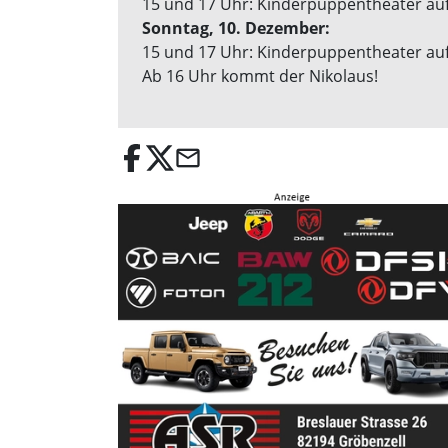
15 und 17 Uhr: Kinderpuppentheater au
Sonntag, 10. Dezember:
15 und 17 Uhr: Kinderpuppentheater au
Ab 16 Uhr kommt der Nikolaus!
email