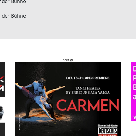
f der Bühne
f der Bühne