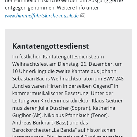
der Himmelfahrtskirche werden am Ausgang gerne
entgegen genommen. Weitere Info unter
www.himmelfahrtskirche-musik.de
.
Kantatengottesdienst
Im festlichen Kantatengottesdienst zum
Weihnachtsfest am Dienstag, 26. Dezember, um
10 Uhr erklingt die zweite Kantate aus Johann
Sebastian Bachs Weihnachtsoratorium BWV 248
„Und es waren Hirten in derselben Gegend“ in
kammermusikalischer Besetzung. Unter der
Leitung von Kirchenmusikdirektor Klaus Geitner
musizieren Julia Duscher (Sopran), Katharina
Guglhör (Alt), Nikolaus Pfannkuch (Tenor),
Andreas Burkhart (Bass) und das
Barockorchester „La Banda“ auf historischen