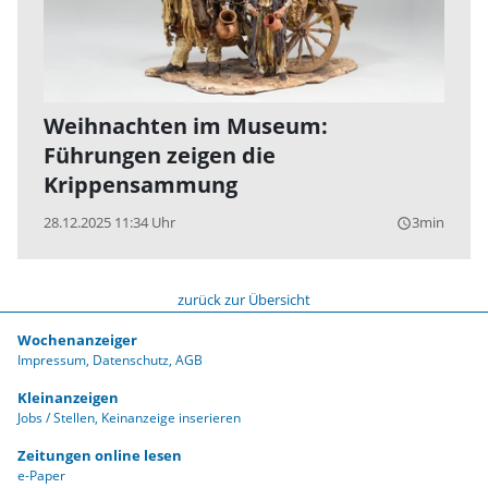
Weihnachten im Museum:
Führungen zeigen die
Krippensammung
28.12.2025 11:34 Uhr
3min
query_builder
zurück zur Übersicht
Wochenanzeiger
Impressum
Datenschutz
AGB
Kleinanzeigen
Jobs / Stellen
Keinanzeige inserieren
Zeitungen online lesen
e-Paper