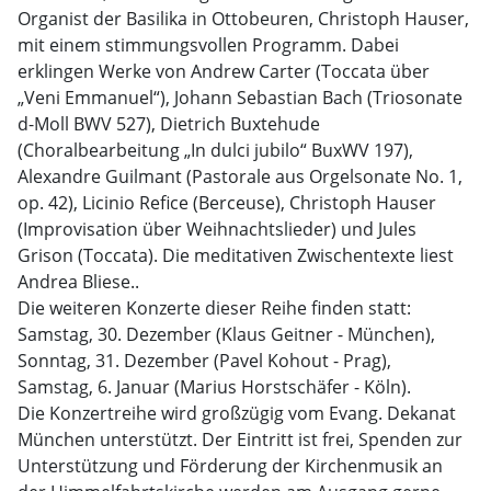
Organist der Basilika in Ottobeuren, Christoph Hauser,
mit einem stimmungsvollen Programm. Dabei
erklingen Werke von Andrew Carter (Toccata über
„Veni Emmanuel“), Johann Sebastian Bach (Triosonate
d-Moll BWV 527), Dietrich Buxtehude
(Choralbearbeitung „In dulci jubilo“ BuxWV 197),
Alexandre Guilmant (Pastorale aus Orgelsonate No. 1,
op. 42), Licinio Refice (Berceuse), Christoph Hauser
(Improvisation über Weihnachtslieder) und Jules
Grison (Toccata). Die meditativen Zwischentexte liest
Andrea Bliese..
Die weiteren Konzerte dieser Reihe finden statt:
Samstag, 30. Dezember (Klaus Geitner - München),
Sonntag, 31. Dezember (Pavel Kohout - Prag),
Samstag, 6. Januar (Marius Horstschäfer - Köln).
Die Konzertreihe wird großzügig vom Evang. Dekanat
München unterstützt. Der Eintritt ist frei, Spenden zur
Unterstützung und Förderung der Kirchenmusik an