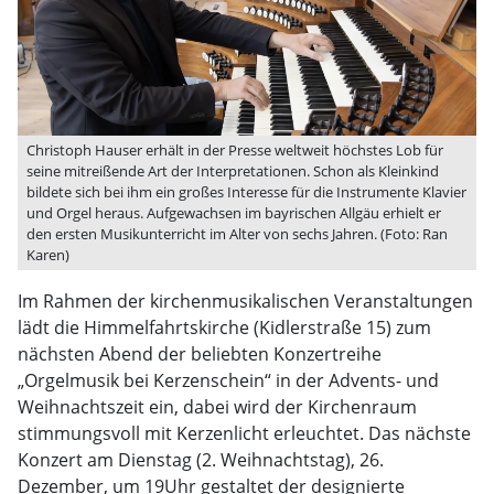
Christoph Hauser erhält in der Presse weltweit höchstes Lob für
seine mitreißende Art der Interpretationen. Schon als Kleinkind
bildete sich bei ihm ein großes Interesse für die Instrumente Klavier
und Orgel heraus. Aufgewachsen im bayrischen Allgäu erhielt er
den ersten Musikunterricht im Alter von sechs Jahren. (Foto: Ran
Karen)
Im Rahmen der kirchenmusikalischen Veranstaltungen
lädt die Himmelfahrtskirche (Kidlerstraße 15) zum
nächsten Abend der beliebten Konzertreihe
„Orgelmusik bei Kerzenschein“ in der Advents- und
Weihnachtszeit ein, dabei wird der Kirchenraum
stimmungsvoll mit Kerzenlicht erleuchtet. Das nächste
Konzert am Dienstag (2. Weihnachtstag), 26.
Dezember, um 19Uhr gestaltet der designierte