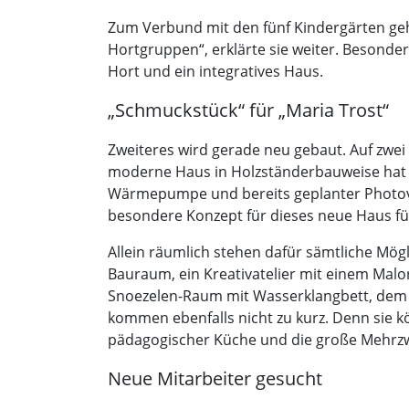
Zum Verbund mit den fünf Kindergärten gehö
Hortgruppen“, erklärte sie weiter. Besonders
Hort und ein integratives Haus.
„Schmuckstück“ für „Maria Trost“
Zweiteres wird gerade neu gebaut. Auf zwei
moderne Haus in Holzständerbauweise hat 
Wärmepumpe und bereits geplanter Photovolt
besondere Konzept für dieses neue Haus fü
Allein räumlich stehen dafür sämtliche Mögli
Bauraum, ein Kreativatelier mit einem Malor
Snoezelen-Raum mit Wasserklangbett, dem 
kommen ebenfalls nicht zu kurz. Denn sie kö
pädagogischer Küche und die große Mehrzw
Neue Mitarbeiter gesucht