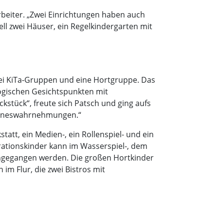
beiter. „Zwei Einrichtungen haben auch
nell zwei Häuser, ein Regelkindergarten mit
rei KiTa-Gruppen und eine Hortgruppe. Das
ogischen Gesichtspunkten mit
stück“, freute sich Patsch und ging aufs
 Sinneswahrnehmungen.“
tatt, ein Medien-, ein Rollenspiel- und ein
grationskinder kann im Wasserspiel-, dem
ngegangen werden. Die großen Hortkinder
im Flur, die zwei Bistros mit