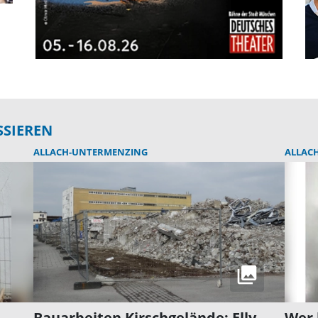
SSIEREN
ALLACH-UNTERMENZING
ALLAC
Bauarbeiten Kirschgelände: Elly-
Wer 