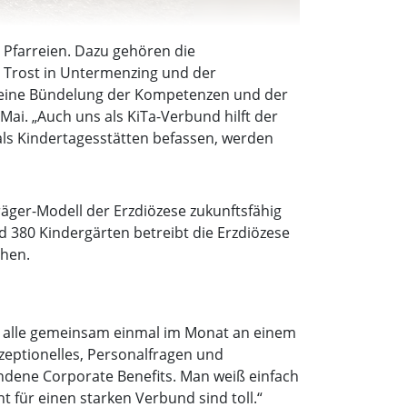
 Pfarreien. Dazu gehören die
a Trost in Untermenzing und der
uf eine Bündelung der Kompetenzen und der
 Mai. „Auch uns als KiTa-Verbund hilft der
als Kindertagesstätten befassen, werden
äger-Modell der Erzdiözese zukunftsfähig
d 380 Kindergärten betreibt die Erzdiözese
chen.
ir alle gemeinsam einmal im Monat an einem
nzeptionelles, Personalfragen und
ndene Corporate Benefits. Man weiß einfach
 für einen starken Verbund sind toll.“