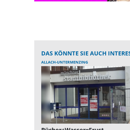
DAS KÖNNTE SIE AUCH INTERE
ALLACH-UNTERMENZING
Bücher+Wasser=Frust