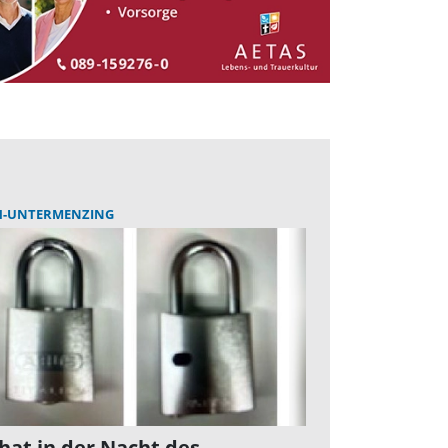
H-UNTERMENZING
hat in der Nacht des