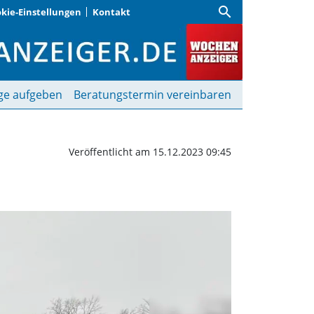
search
kie-Einstellungen
Kontakt
 | Wochenanzeiger
ge aufgeben
Beratungstermin vereinbaren
Veröffentlicht am 15.12.2023 09:45