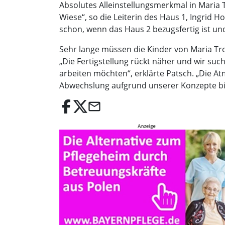
Absolutes Alleinstellungsmerkmal in Maria 
Wiese“, so die Leiterin des Haus 1, Ingrid 
schon, wenn das Haus 2 bezugsfertig ist u
Sehr lange müssen die Kinder von Maria Tro
„Die Fertigstellung rückt näher und wir su
arbeiten möchten“, erklärte Patsch. „Die At
Abwechslung aufgrund unserer Konzepte bi
email