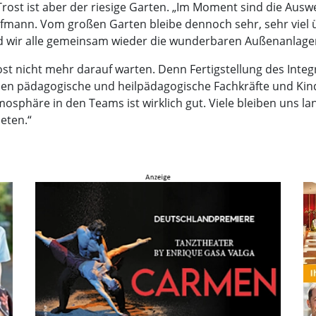
Trost ist aber der riesige Garten. „Im Moment sind die Ausw
Hofmann. Vom großen Garten bleibe dennoch sehr, sehr viel üb
nd wir alle gemeinsam wieder die wunderbaren Außenanlage
st nicht mehr darauf warten. Denn Fertigstellung des Integr
chen pädagogische und heilpädagogische Fachkräfte und Kind
mosphäre in den Teams ist wirklich gut. Viele bleiben uns l
eten.“