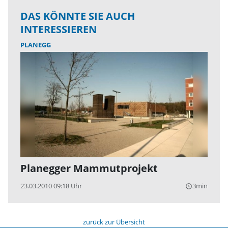
DAS KÖNNTE SIE AUCH
INTERESSIEREN
PLANEGG
Planegger Mammutprojekt
23.03.2010 09:18 Uhr
3min
query_builder
zurück zur Übersicht