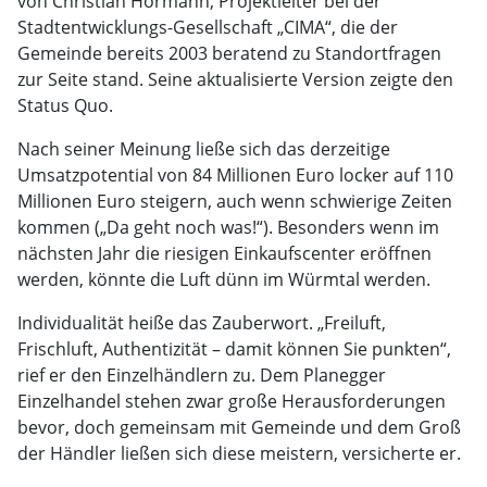
von Christian Hörmann, Projektleiter bei der
Stadtentwicklungs-Gesellschaft „CIMA“, die der
Gemeinde bereits 2003 beratend zu Standortfragen
zur Seite stand. Seine aktualisierte Version zeigte den
Status Quo.
Nach seiner Meinung ließe sich das derzeitige
Umsatzpotential von 84 Millionen Euro locker auf 110
Millionen Euro steigern, auch wenn schwierige Zeiten
kommen („Da geht noch was!“). Besonders wenn im
nächsten Jahr die riesigen Einkaufscenter eröffnen
werden, könnte die Luft dünn im Würmtal werden.
Individualität heiße das Zauberwort. „Freiluft,
Frischluft, Authentizität – damit können Sie punkten“,
rief er den Einzelhändlern zu. Dem Planegger
Einzelhandel stehen zwar große Herausforderungen
bevor, doch gemeinsam mit Gemeinde und dem Groß
der Händler ließen sich diese meistern, versicherte er.