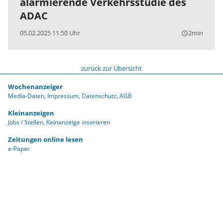
alarmierende Verkehrsstudie des
ADAC
05.02.2025 11:50 Uhr
2min
query_builder
zurück zur Übersicht
Wochenanzeiger
Media-Daten
Impressum
Datenschutz
AGB
Kleinanzeigen
Jobs / Stellen
Keinanzeige inserieren
Zeitungen online lesen
e-Paper