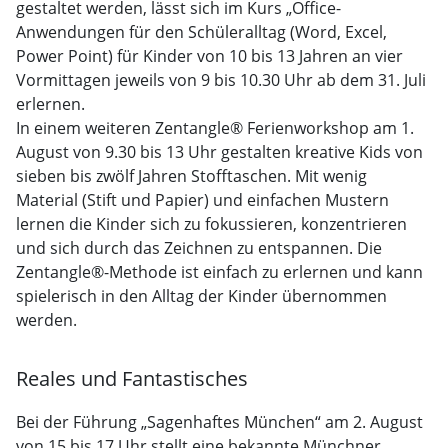
gestaltet werden, lässt sich im Kurs „Office-
Anwendungen für den Schüleralltag (Word, Excel,
Power Point) für Kinder von 10 bis 13 Jahren an vier
Vormittagen jeweils von 9 bis 10.30 Uhr ab dem 31. Juli
erlernen.
In einem weiteren Zentangle® Ferienworkshop am 1.
August von 9.30 bis 13 Uhr gestalten kreative Kids von
sieben bis zwölf Jahren Stofftaschen. Mit wenig
Material (Stift und Papier) und einfachen Mustern
lernen die Kinder sich zu fokussieren, konzentrieren
und sich durch das Zeichnen zu entspannen. Die
Zentangle®-Methode ist einfach zu erlernen und kann
spielerisch in den Alltag der Kinder übernommen
werden.
Reales und Fantastisches
Bei der Führung „Sagenhaftes München“ am 2. August
von 15 bis 17 Uhr stellt eine bekannte Münchner