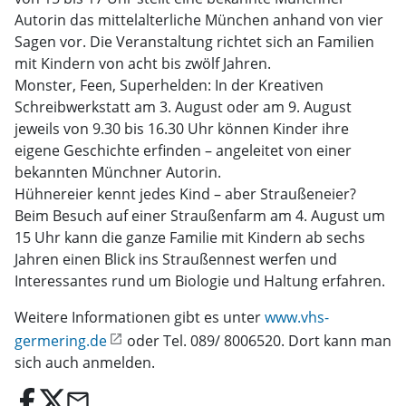
Autorin das mittelalterliche München anhand von vier
Sagen vor. Die Veranstaltung richtet sich an Familien
mit Kindern von acht bis zwölf Jahren.
Monster, Feen, Superhelden: In der Kreativen
Schreibwerkstatt am 3. August oder am 9. August
jeweils von 9.30 bis 16.30 Uhr können Kinder ihre
eigene Geschichte erfinden – angeleitet von einer
bekannten Münchner Autorin.
Hühnereier kennt jedes Kind – aber Straußeneier?
Beim Besuch auf einer Straußenfarm am 4. August um
15 Uhr kann die ganze Familie mit Kindern ab sechs
Jahren einen Blick ins Straußennest werfen und
Interessantes rund um Biologie und Haltung erfahren.
Weitere Informationen gibt es unter
www.vhs-
germering.de
oder Tel. 089/ 8006520. Dort kann man
sich auch anmelden.
email