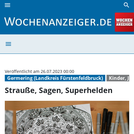
menu
search
Strauße, Sagen, Superhelden | Wochenanzeiger
menu
Strauße, Sagen,
Veröffentlicht am 26.07.2023 00:00
Germering (Landkreis Fürstenfeldbruck)
Kinder, Ju
Strauße, Sagen, Superhelden