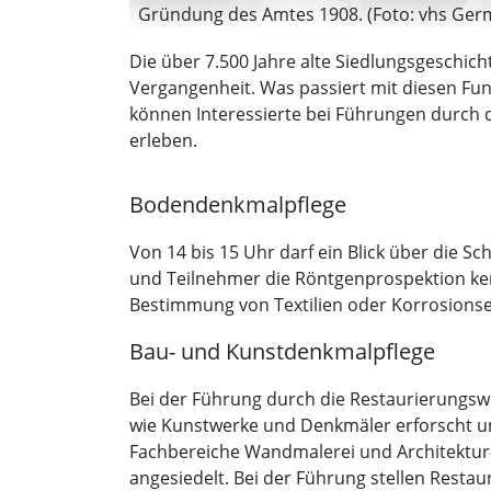
Gründung des Amtes 1908. (Foto: vhs Ger
Die über 7.500 Jahre alte Siedlungsgeschic
Vergangenheit. Was passiert mit diesen Funde
können Interessierte bei Führungen durch 
erleben.
Bodendenkmalpflege
Von 14 bis 15 Uhr darf ein Blick über die 
und Teilnehmer die Röntgenprospektion ken
Bestimmung von Textilien oder Korrosions
Bau- und Kunstdenkmalpflege
Bei der Führung durch die Restaurierungsw
wie Kunstwerke und Denkmäler erforscht un
Fachbereiche Wandmalerei und Architekturob
angesiedelt. Bei der Führung stellen Restau