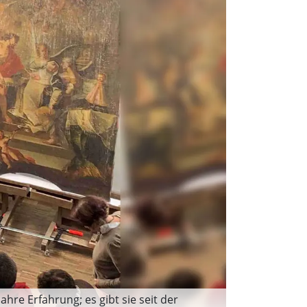
re Erfahrung; es gibt sie seit der