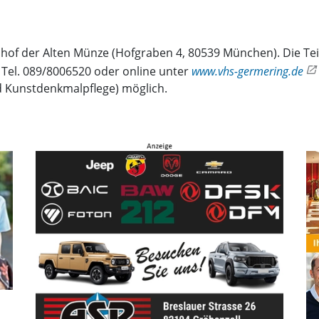
nhof der Alten Münze (Hofgraben 4, 80539 München). Die Tei
 Tel. 089/8006520 oder online unter
www.vhs-germering.de
d Kunstdenkmalpflege) möglich.