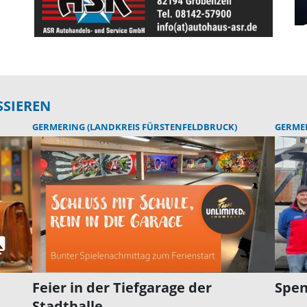
SSIEREN
GERMERING (LANDKREIS FÜRSTENFELDBRUCK)
GERMER
Feier in der Tiefgarage der
Spen
Stadthalle