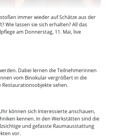
r stoßen immer wieder auf Schätze aus der
? Wie lassen sie sich erhalten? All das
flege am Donnerstag, 11. Mai, live
 werden. Dabei lernen die Teilnehmerinnen
önnen vom Binokular vergrößert in die
 Restaurationsobjekte sehen.
Uhr können sich Interessierte anschauen,
hniken kennen. In den Werkstätten sind die
olzsichtige und gefasste Raumausstattung
kten vor.