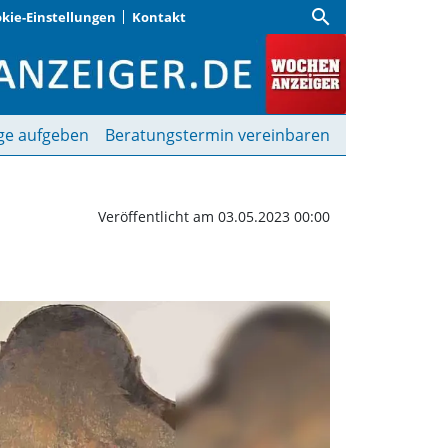
search
kie-Einstellungen
Kontakt
 Tage | Wochenanzeiger
ge aufgeben
Beratungstermin vereinbaren
Veröffentlicht am 03.05.2023 00:00