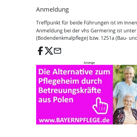
Anmeldung
Treffpunkt für beide Führungen ist im Inne
Anmeldung bei der vhs Germering ist unter
(Bodendenkmalpflege) bzw. 1251a (Bau- un
email