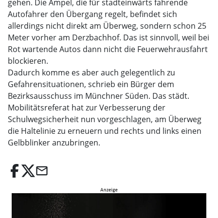
gehen. Die Ampel, die für stadteinwärts fahrende
Autofahrer den Übergang regelt, befindet sich
allerdings nicht direkt am Überweg, sondern schon 25
Meter vorher am Derzbachhof. Das ist sinnvoll, weil bei
Rot wartende Autos dann nicht die Feuerwehrausfahrt
blockieren.
Dadurch komme es aber auch gelegentlich zu
Gefahrensituationen, schrieb ein Bürger dem
Bezirksausschuss im Münchner Süden. Das städt.
Mobilitätsreferat hat zur Verbesserung der
Schulwegsicherheit nun vorgeschlagen, am Überweg
die Haltelinie zu erneuern und rechts und links einen
Gelbblinker anzubringen.
email