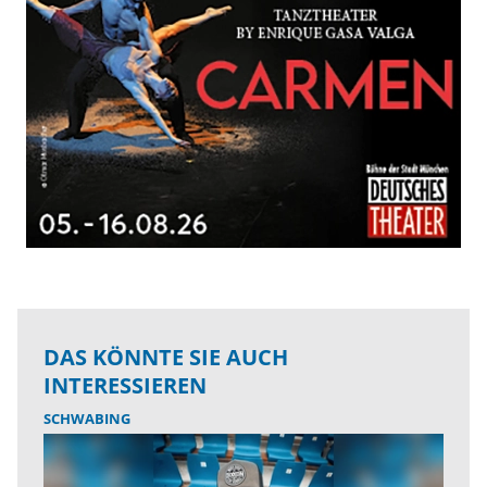
DAS KÖNNTE SIE AUCH
INTERESSIEREN
SCHWABING