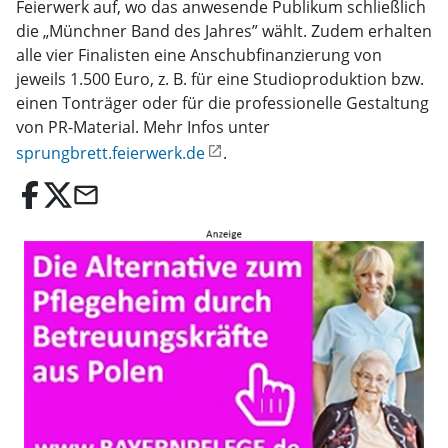
Feierwerk auf, wo das anwesende Publikum schließlich
die „Münchner Band des Jahres” wählt. Zudem erhalten
alle vier Finalisten eine Anschubfinanzierung von
jeweils 1.500 Euro, z. B. für eine Studioproduktion bzw.
einen Tonträger oder für die professionelle Gestaltung
von PR-Material. Mehr Infos unter
sprungbrett.feierwerk.de
.
email