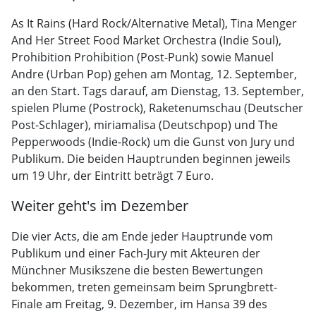
As It Rains (Hard Rock/Alternative Metal), Tina Menger
And Her Street Food Market Orchestra (Indie Soul),
Prohibition Prohibition (Post-Punk) sowie Manuel
Andre (Urban Pop) gehen am Montag, 12. September,
an den Start. Tags darauf, am Dienstag, 13. September,
spielen Plume (Postrock), Raketenumschau (Deutscher
Post-Schlager), miriamalisa (Deutschpop) und The
Pepperwoods (Indie-Rock) um die Gunst von Jury und
Publikum. Die beiden Hauptrunden beginnen jeweils
um 19 Uhr, der Eintritt beträgt 7 Euro.
Weiter geht's im Dezember
Die vier Acts, die am Ende jeder Hauptrunde vom
Publikum und einer Fach-Jury mit Akteuren der
Münchner Musikszene die besten Bewertungen
bekommen, treten gemeinsam beim Sprungbrett-
Finale am Freitag, 9. Dezember, im Hansa 39 des