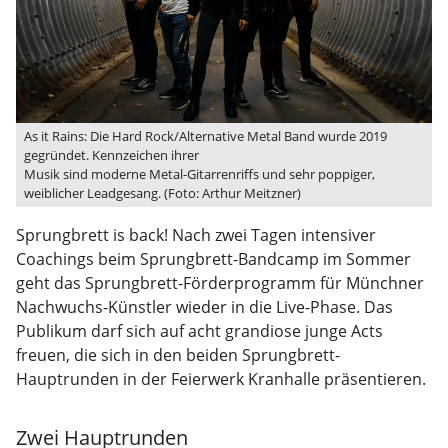
As it Rains: Die Hard Rock/Alternative Metal Band wurde 2019
gegründet. Kennzeichen ihrer
Musik sind moderne Metal-Gitarrenriffs und sehr poppiger,
weiblicher Leadgesang. (Foto: Arthur Meitzner)
Sprungbrett is back! Nach zwei Tagen intensiver
Coachings beim Sprungbrett-Bandcamp im Sommer
geht das Sprungbrett-Förderprogramm für Münchner
Nachwuchs-Künstler wieder in die Live-Phase. Das
Publikum darf sich auf acht grandiose junge Acts
freuen, die sich in den beiden Sprungbrett-
Hauptrunden in der Feierwerk Kranhalle präsentieren.
Zwei Hauptrunden