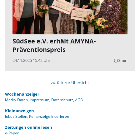
SüdSee e.V. erhält AMYNA-
Präventionspreis
24.11.2025 15:42 Uhr
3min
query_builder
zurück zur Übersicht
Wochenanzeiger
Media-Daten
Impressum
Datenschutz
AGB
Kleinanzeigen
Jobs / Stellen
Keinanzeige inserieren
Zeitungen online lesen
e-Paper