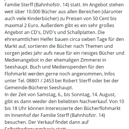
Familie Sterff (Bahnhofstr. 14) statt. Im Angebot stehen
weit über 10.000 Bücher aus allen Bereichen (darunter
auch viele Kinderbücher) zu Preisen von 50 Cent bis
maximal 2 Euro. Außerdem gibt es ein sehr großes
Angebot an CD's, DVD's und Schallplatten. Die
ehrenamtlichen Helfer bauen circa sieben Tage für den
Markt auf, sortieren die Bücher nach Themen und
sorgen jedes Jahr aufs neue für ein riesiges Bücher und
Medienangebot in der ehemaligen Zimmerei in
Seeshaupt. Buch und Medienspenden für den
Flohmarkt werden gerne noch angenommen, Infos
unter Tel. 08801 / 2453 bei Robert Sterff oder bei der
Gemeinde-Bücherei Seeshaupt.
In der Zeit von Samstag, 6., bis Sonntag, 14. August,
gibt es dann wieder den beliebten Nachverkauf. Von 10
bis 18 Uhr können Interessierte den Bücherflohmarkt
im Innenhof der Familie Sterff (Bahnhofstr. 14)
besuchen. Der Verkauf findet dann auf